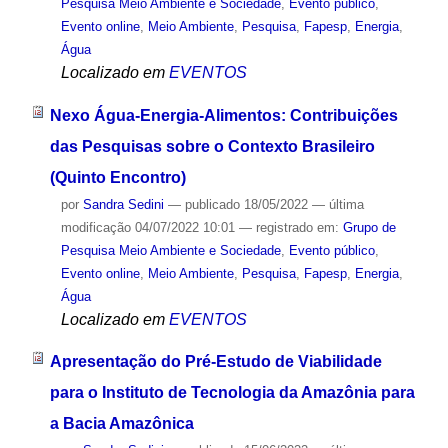
Pesquisa Meio Ambiente e Sociedade
,
Evento público
,
Evento online
,
Meio Ambiente
,
Pesquisa
,
Fapesp
,
Energia
,
Água
Localizado em
EVENTOS
Nexo Água-Energia-Alimentos: Contribuições
das Pesquisas sobre o Contexto Brasileiro
(Quinto Encontro)
por
Sandra Sedini
—
publicado
18/05/2022
—
última
modificação
04/07/2022 10:01
— registrado em:
Grupo de
Pesquisa Meio Ambiente e Sociedade
,
Evento público
,
Evento online
,
Meio Ambiente
,
Pesquisa
,
Fapesp
,
Energia
,
Água
Localizado em
EVENTOS
Apresentação do Pré-Estudo de Viabilidade
para o Instituto de Tecnologia da Amazônia para
a Bacia Amazônica