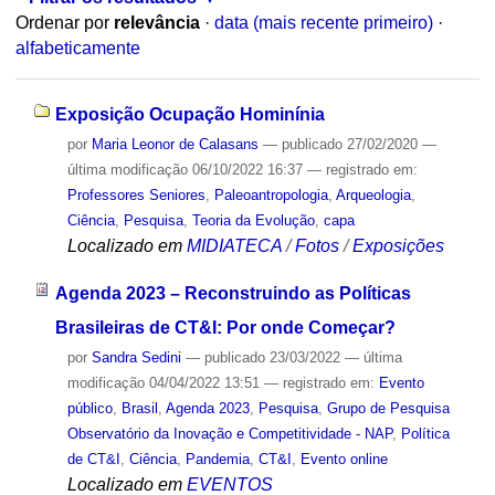
Ordenar por
relevância
·
data (mais recente primeiro)
·
alfabeticamente
Exposição Ocupação Hominínia
por
Maria Leonor de Calasans
—
publicado
27/02/2020
—
última modificação
06/10/2022 16:37
— registrado em:
Professores Seniores
,
Paleoantropologia
,
Arqueologia
,
Ciência
,
Pesquisa
,
Teoria da Evolução
,
capa
Localizado em
MIDIATECA
/
Fotos
/
Exposições
Agenda 2023 – Reconstruindo as Políticas
Brasileiras de CT&I: Por onde Começar?
por
Sandra Sedini
—
publicado
23/03/2022
—
última
modificação
04/04/2022 13:51
— registrado em:
Evento
público
,
Brasil
,
Agenda 2023
,
Pesquisa
,
Grupo de Pesquisa
Observatório da Inovação e Competitividade - NAP
,
Política
de CT&I
,
Ciência
,
Pandemia
,
CT&I
,
Evento online
Localizado em
EVENTOS