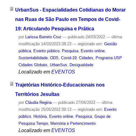
UrbanSus - Espacialidades Cotidianas do Morar
nas Ruas de São Paulo em Tempos de Covid-
19: Articulando Pesquisa e Prática
por
Larissa Barreto Cruz
—
publicado
24/03/2022
—
última
modificação
14/03/2023 08:23
— registrado em:
Gestão
pública
,
Evento público
,
Pesquisa
,
Evento online
,
Sustentabilidade
,
ODS
,
Covid-19
,
Cidades
,
Programa USP
Cidades Globais
,
UrbanSus
,
Desigualdade
Localizado em
EVENTOS
Trajetórias Histórico-Educacionais nos
Territórios Jesuítas
por
Cláudia Regina
—
publicado
27/04/2022
—
última
modificação
25/05/2022 09:13
— registrado em:
Evento
público
,
História
,
Evento online
,
Pesquisa
,
Grupo de
Pesquisa Tempo, Memória e Pertencimento
Localizado em
EVENTOS