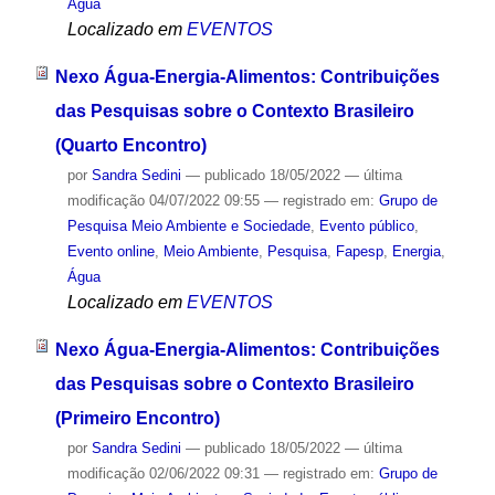
Água
Localizado em
EVENTOS
Nexo Água-Energia-Alimentos: Contribuições
das Pesquisas sobre o Contexto Brasileiro
(Quarto Encontro)
por
Sandra Sedini
—
publicado
18/05/2022
—
última
modificação
04/07/2022 09:55
— registrado em:
Grupo de
Pesquisa Meio Ambiente e Sociedade
,
Evento público
,
Evento online
,
Meio Ambiente
,
Pesquisa
,
Fapesp
,
Energia
,
Água
Localizado em
EVENTOS
Nexo Água-Energia-Alimentos: Contribuições
das Pesquisas sobre o Contexto Brasileiro
(Primeiro Encontro)
por
Sandra Sedini
—
publicado
18/05/2022
—
última
modificação
02/06/2022 09:31
— registrado em:
Grupo de