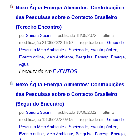
Nexo Água-Energia-Alimentos: Contribuições
das Pesquisas sobre o Contexto Brasileiro
(Terceiro Encontro)
por
Sandra Sedini
—
publicado
18/05/2022
—
última
modificação
21/06/2022 15:52
— registrado em:
Grupo de
Pesquisa Meio Ambiente e Sociedade
,
Evento público
,
Evento online
,
Meio Ambiente
,
Pesquisa
,
Fapesp
,
Energia
,
Água
Localizado em
EVENTOS
Nexo Água-Energia-Alimentos: Contribuições
das Pesquisas sobre o Contexto Brasileiro
(Segundo Encontro)
por
Sandra Sedini
—
publicado
18/05/2022
—
última
modificação
13/06/2022 09:06
— registrado em:
Grupo de
Pesquisa Meio Ambiente e Sociedade
,
Evento público
,
Evento online
,
Meio Ambiente
,
Pesquisa
,
Fapesp
,
Energia
,