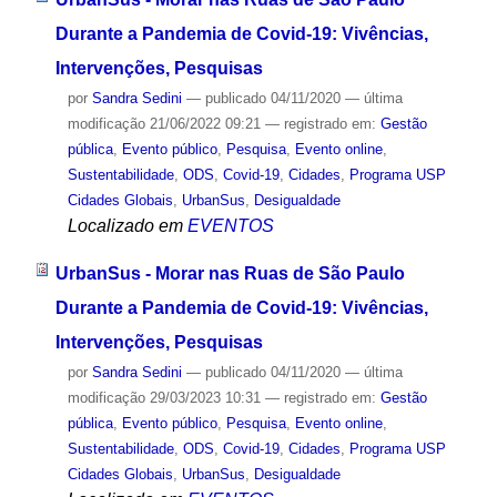
Durante a Pandemia de Covid-19: Vivências,
Intervenções, Pesquisas
por
Sandra Sedini
—
publicado
04/11/2020
—
última
modificação
21/06/2022 09:21
— registrado em:
Gestão
pública
,
Evento público
,
Pesquisa
,
Evento online
,
Sustentabilidade
,
ODS
,
Covid-19
,
Cidades
,
Programa USP
Cidades Globais
,
UrbanSus
,
Desigualdade
Localizado em
EVENTOS
UrbanSus - Morar nas Ruas de São Paulo
Durante a Pandemia de Covid-19: Vivências,
Intervenções, Pesquisas
por
Sandra Sedini
—
publicado
04/11/2020
—
última
modificação
29/03/2023 10:31
— registrado em:
Gestão
pública
,
Evento público
,
Pesquisa
,
Evento online
,
Sustentabilidade
,
ODS
,
Covid-19
,
Cidades
,
Programa USP
Cidades Globais
,
UrbanSus
,
Desigualdade