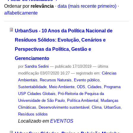
Ordenar por
relevância
·
data (mais recente primeiro)
·
alfabeticamente
UrbanSus - 10 Anos da Política Nacional de
Resíduos Sólidos: Evolução, Cenários e
Perspectivas da Política, Gestão e
Gerenciamento
por
Sandra Sedini
—
publicado
17/10/2019
—
última
modificação
03/07/2020 16:27
— registrado em:
Ciências
Ambientais
,
Recursos Naturais
,
Evento público
,
Sustentabilidade
,
Meio Ambiente
,
ODS
,
Cidades
,
Programa
USP Cidades Globais
,
Pró-Reitoria de Pequisa da
Universidade de São Paulo
,
Política Ambiental
,
Mudanças
Climáticas
,
Desenvolvimento sustentável
,
Clima
,
UrbanSus
,
Resíduos sólidos
Localizado em
EVENTOS