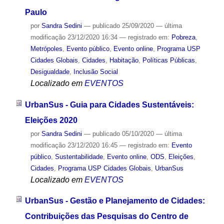
Paulo
por
Sandra Sedini
—
publicado
25/09/2020
—
última
modificação
23/12/2020 16:34
— registrado em:
Pobreza
,
Metrópoles
,
Evento público
,
Evento online
,
Programa USP
Cidades Globais
,
Cidades
,
Habitação
,
Políticas Públicas
,
Desigualdade
,
Inclusão Social
Localizado em
EVENTOS
UrbanSus - Guia para Cidades Sustentáveis:
Eleições 2020
por
Sandra Sedini
—
publicado
05/10/2020
—
última
modificação
23/12/2020 16:45
— registrado em:
Evento
público
,
Sustentabilidade
,
Evento online
,
ODS
,
Eleições
,
Cidades
,
Programa USP Cidades Globais
,
UrbanSus
Localizado em
EVENTOS
UrbanSus - Gestão e Planejamento de Cidades:
Contribuições das Pesquisas do Centro de