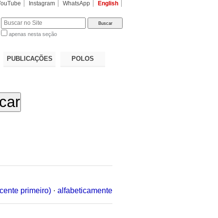
YouTube
Instagram
WhatsApp
English
apenas nesta seção
a…
PUBLICAÇÕES
POLOS
cente primeiro)
·
alfabeticamente