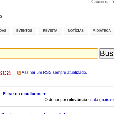
Cadastre-se
Busca
Busca
Avançad
OAS
EVENTOS
REVISTA
NOTÍCIAS
MIDIATECA
sca
Assinar um RSS sempre atualizado.
Filtrar os resultados
Ordenar por
relevância
·
data (mais re