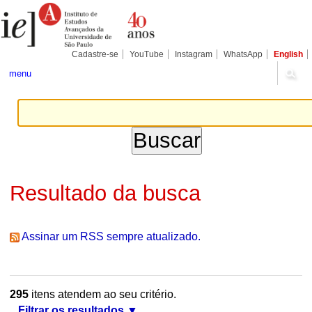
Ir
Ferramentas
Seções
para
Pessoais
o
conteúdo.
|
Cadastre-se
YouTube
Instagram
WhatsApp
English
Ir
para
menu
a
navegação
Resultado da busca
Assinar um RSS sempre atualizado.
295
itens atendem ao seu critério.
Filtrar os resultados