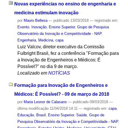
Novas experiências no ensino de engenharia e
medicina estimulam inovação
por
Mauro Bellesa
—
publicado
13/03/2018
— registrado em:
Evento
,
Inovação
,
Ensino Superior
,
Grupo de Pesquisa
Observatório da Inovação e Competitividade - NAP
,
Engenharia
,
Medicina
,
capa
Luiz Valcov, diretor executivo da Comissão
Fulbright Brasil, fez a conferência "Formação para
a Inovação de Engenheiros e Médicos: É
Possível?" no dia 9 de março.
Localizado em
NOTÍCIAS
Formação para Inovação de Engenheiros e
Médicos: É Possível? - 09 de março de 2018
por
Maria Leonor de Calasans
—
publicado
09/03/2018
—
última modificação
11/04/2018 14:11
— registrado em:
capa
,
Educação
,
Brasil
,
Ensino Superior
,
Saúde
,
Grupo de
Pesquisa Observatório da Inovação e Competitividade - NAP
,