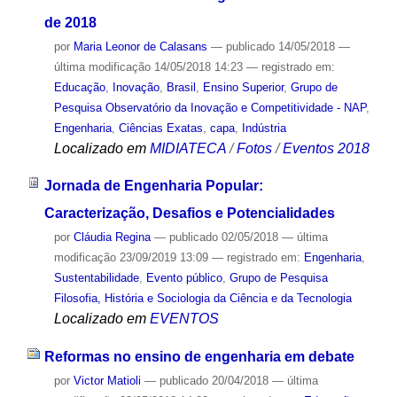
de 2018
por
Maria Leonor de Calasans
—
publicado
14/05/2018
—
última modificação
14/05/2018 14:23
— registrado em:
Educação
,
Inovação
,
Brasil
,
Ensino Superior
,
Grupo de
Pesquisa Observatório da Inovação e Competitividade - NAP
,
Engenharia
,
Ciências Exatas
,
capa
,
Indústria
Localizado em
MIDIATECA
/
Fotos
/
Eventos 2018
Jornada de Engenharia Popular:
Caracterização, Desafios e Potencialidades
por
Cláudia Regina
—
publicado
02/05/2018
—
última
modificação
23/09/2019 13:09
— registrado em:
Engenharia
,
Sustentabilidade
,
Evento público
,
Grupo de Pesquisa
Filosofia, História e Sociologia da Ciência e da Tecnologia
Localizado em
EVENTOS
Reformas no ensino de engenharia em debate
por
Victor Matioli
—
publicado
20/04/2018
—
última