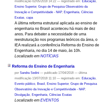
modificação
02/05/2018 14:22
— registrado em:
Educação
,
Ensino Superior
,
Grupo de Pesquisa Observatório da
Inovação e Competitividade - NAP
,
Engenharia
,
Ciências
Exatas
,
capa
A última reforma estrutural aplicada ao ensino de
engenharia no Brasil aconteceu há mais de dez
anos. Para debater a necessidade de uma
reestruturação nos programas teóricos da área, o
IEA realizará a conferência Reforma do Ensino de
Engenharia, no dia 14 de maio, às 10h.
Localizado em
NOTÍCIAS
Reforma do Ensino de Engenharia
por
Sandra Sedini
—
publicado
17/04/2018
—
última
modificação
13/07/2018 11:10
— registrado em:
Educação
,
Evento público
,
Brasil
,
Ensino Superior
,
Grupo de Pesquisa
Observatório da Inovação e Competitividade - NAP
,
Divulgação
,
Engenharia
,
Ciências Exatas
Localizado em
EVENTOS