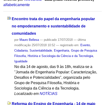
alfabeticamente
Encontro trata do papel da engenharia popular
no empoderamento e sustentabilidade de
comunidades
por
Mauro Bellesa
—
publicado
17/07/2018
—
última
modificação
25/07/2018 10:52
— registrado em:
Evento
,
Cidadania
,
Sustentabilidade
,
Engenharia
,
Grupo de Pesquisa
Filosofia, História e Sociologia da Ciência e da Tecnologia
,
Igualdade
No dia 14 de agosto, das 9 às 18h, realiza-se a
"Jornada de Engenharia Popular: Caracterização,
Desafios e Potencialidades", organizada pelo
Grupo de Pesquisa Filosofia, História e
Sociologia da Ciência e da Tecnologia.
Localizado em
NOTÍCIAS
Reforma do Ensino de Engenharia - 14 de maio