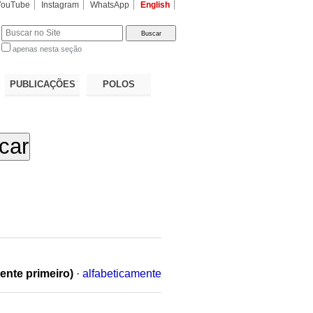
YouTube
Instagram
WhatsApp
English
apenas nesta seção
a…
PUBLICAÇÕES
POLOS
ente primeiro)
·
alfabeticamente