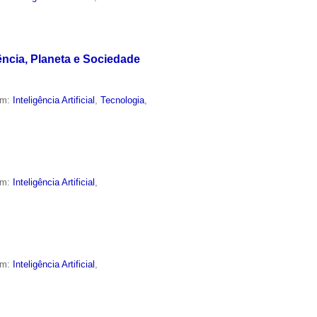
ência, Planeta e Sociedade
em:
Inteligência Artificial
,
Tecnologia
,
em:
Inteligência Artificial
,
em:
Inteligência Artificial
,