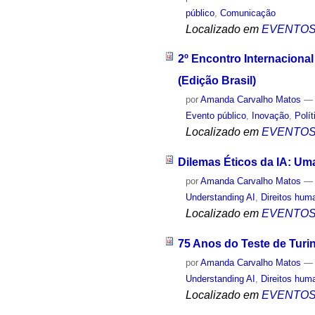
público
,
Comunicação
Localizado em
EVENTO
2º Encontro Internacional
(Edição Brasil)
por
Amanda Carvalho Matos
Evento público
,
Inovação
,
Polí
Localizado em
EVENTO
Dilemas Éticos da IA: Um
por
Amanda Carvalho Matos
Understanding AI
,
Direitos hum
Localizado em
EVENTO
75 Anos do Teste de Turi
por
Amanda Carvalho Matos
Understanding AI
,
Direitos hum
Localizado em
EVENTO