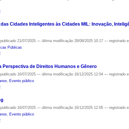
S
 das Cidades Inteligentes às Cidades MIL: Inovação, Intelig
—
publicado
21/07/2025
—
última modificação
28/08/2025 10:17
— registrado 
ticas Públicas
S
a Perspectiva de Direitos Humanos e Gênero
—
publicado
16/07/2025
—
última modificação
16/12/2025 12:04
— registrado 
anos
,
Evento público
S
ng
—
publicado
16/07/2025
—
última modificação
16/12/2025 12:05
— registrado 
anos
,
Evento público
S