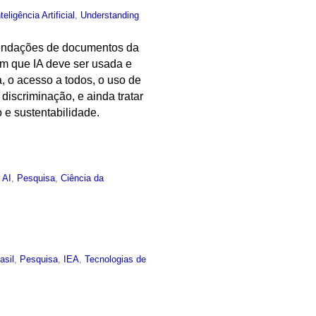
nteligência Artificial
,
Understanding
comendações de documentos da
am que IA deve ser usada e
, o acesso a todos, o uso de
discriminação, e ainda tratar
o e sustentabilidade.
 AI
,
Pesquisa
,
Ciência da
asil
,
Pesquisa
,
IEA
,
Tecnologias de