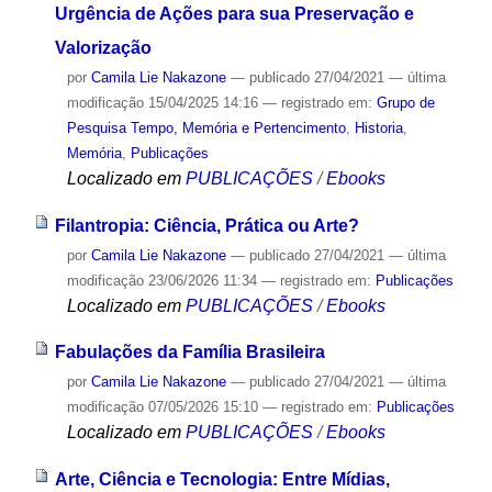
Urgência de Ações para sua Preservação e
Valorização
por
Camila Lie Nakazone
—
publicado
27/04/2021
—
última
modificação
15/04/2025 14:16
— registrado em:
Grupo de
Pesquisa Tempo, Memória e Pertencimento
,
Historia
,
Memória
,
Publicações
Localizado em
PUBLICAÇÕES
/
Ebooks
Filantropia: Ciência, Prática ou Arte?
por
Camila Lie Nakazone
—
publicado
27/04/2021
—
última
modificação
23/06/2026 11:34
— registrado em:
Publicações
Localizado em
PUBLICAÇÕES
/
Ebooks
Fabulações da Família Brasileira
por
Camila Lie Nakazone
—
publicado
27/04/2021
—
última
modificação
07/05/2026 15:10
— registrado em:
Publicações
Localizado em
PUBLICAÇÕES
/
Ebooks
Arte, Ciência e Tecnologia: Entre Mídias,