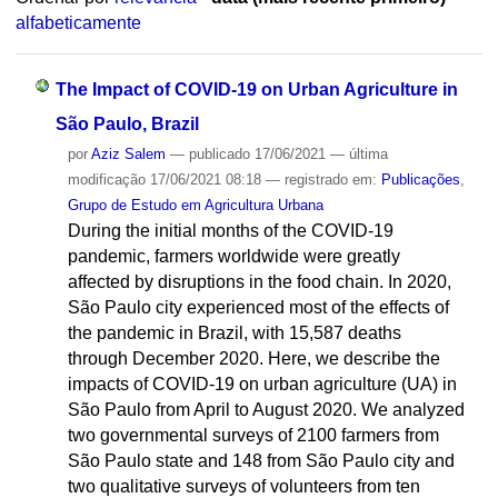
alfabeticamente
The Impact of COVID-19 on Urban Agriculture in
São Paulo, Brazil
por
Aziz Salem
—
publicado
17/06/2021
—
última
modificação
17/06/2021 08:18
— registrado em:
Publicações
,
Grupo de Estudo em Agricultura Urbana
During the initial months of the COVID-19
pandemic, farmers worldwide were greatly
affected by disruptions in the food chain. In 2020,
São Paulo city experienced most of the effects of
the pandemic in Brazil, with 15,587 deaths
through December 2020. Here, we describe the
impacts of COVID-19 on urban agriculture (UA) in
São Paulo from April to August 2020. We analyzed
two governmental surveys of 2100 farmers from
São Paulo state and 148 from São Paulo city and
two qualitative surveys of volunteers from ten