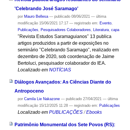
'Celebrando José Saramago'
por
Mauro Bellesa
—
publicado
08/06/2021
—
última
modificação
15/06/2021 17:17
— registrado em:
Evento
,
Publicações
,
Pesquisadores Colaboradores
,
Literatura
,
capa
"Revista Estudos Saramaguianos" 13 publica
artigos produzidos a partir de exposições no
seminário "Celebrando Saramago", realizado em
dezembro de 2020, sob coordenação de Jaime
Bertoluci, pesquisador colaborador do IEA.
Localizado em
NOTÍCIAS
Diálogos Avançados: As Ciências Diante do
Antropoceno
por
Camila Lie Nakazone
—
publicado
27/04/2021
—
última
modificação
15/12/2025 11:28
— registrado em:
Publicações
Localizado em
PUBLICAÇÕES
/
Ebooks
Patrimônio Monumental dos Sete Povos (RS):