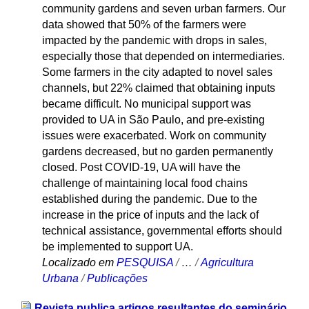
community gardens and seven urban farmers. Our
data showed that 50% of the farmers were
impacted by the pandemic with drops in sales,
especially those that depended on intermediaries.
Some farmers in the city adapted to novel sales
channels, but 22% claimed that obtaining inputs
became difficult. No municipal support was
provided to UA in São Paulo, and pre-existing
issues were exacerbated. Work on community
gardens decreased, but no garden permanently
closed. Post COVID-19, UA will have the
challenge of maintaining local food chains
established during the pandemic. Due to the
increase in the price of inputs and the lack of
technical assistance, governmental efforts should
be implemented to support UA.
Localizado em
PESQUISA
/
…
/
Agricultura
Urbana
/
Publicações
Revista publica artigos resultantes do seminário