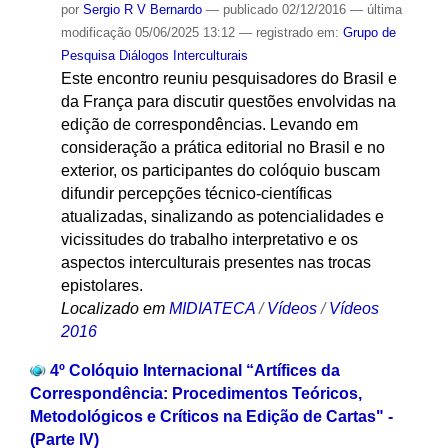
por
Sergio R V Bernardo
—
publicado
02/12/2016
—
última
modificação
05/06/2025 13:12
— registrado em:
Grupo de
Pesquisa Diálogos Interculturais
Este encontro reuniu pesquisadores do Brasil e
da França para discutir questões envolvidas na
edição de correspondências. Levando em
consideração a prática editorial no Brasil e no
exterior, os participantes do colóquio buscam
difundir percepções técnico-científicas
atualizadas, sinalizando as potencialidades e
vicissitudes do trabalho interpretativo e os
aspectos interculturais presentes nas trocas
epistolares.
Localizado em
MIDIATECA
/
Vídeos
/
Vídeos
2016
4º Colóquio Internacional “Artífices da
Correspondência: Procedimentos Teóricos,
Metodológicos e Críticos na Edição de Cartas" -
(Parte IV)