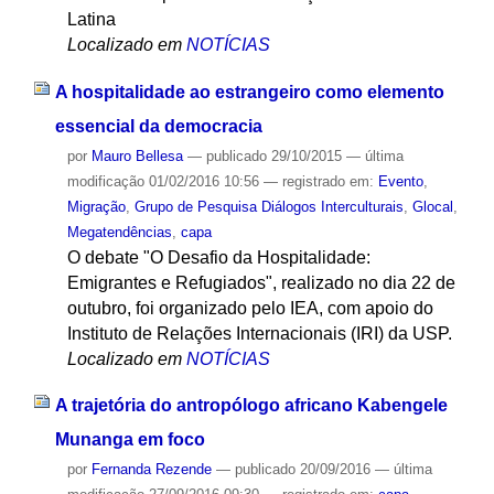
Latina
Localizado em
NOTÍCIAS
A hospitalidade ao estrangeiro como elemento
essencial da democracia
por
Mauro Bellesa
—
publicado
29/10/2015
—
última
modificação
01/02/2016 10:56
— registrado em:
Evento
,
Migração
,
Grupo de Pesquisa Diálogos Interculturais
,
Glocal
,
Megatendências
,
capa
O debate "O Desafio da Hospitalidade:
Emigrantes e Refugiados", realizado no dia 22 de
outubro, foi organizado pelo IEA, com apoio do
Instituto de Relações Internacionais (IRI) da USP.
Localizado em
NOTÍCIAS
A trajetória do antropólogo africano Kabengele
Munanga em foco
por
Fernanda Rezende
—
publicado
20/09/2016
—
última