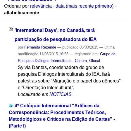
Ordenar por
relevância
·
data (mais recente primeiro)
·
alfabeticamente
'International Days', no Canadá, terá
participação de pesquisadora do IEA
por
Fernanda Rezende
—
publicado
06/03/2015
—
última
modificação
11/08/2015 16:53
— registrado em:
Grupo de
Pesquisa Diálogos Interculturais
,
Cultura
,
Glocal
Sylvia Dantas, coordenadora do grupo de
pesquisa Diálogos Interculturais do IEA, fará
palestras sobre “Migração e o papel dos gêneros”
e “Orientação Intercultural”.
Localizado em
NOTÍCIAS
4º Colóquio Internacional “Artífices da
Correspondência: Procedimentos Teóricos,
Metodológicos e Críticos na Edição de Cartas" -
(Parte I)