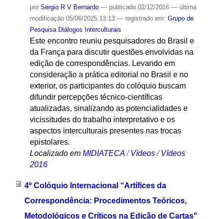
por
Sergio R V Bernardo
—
publicado
02/12/2016
—
última
modificação
05/06/2025 13:13
— registrado em:
Grupo de
Pesquisa Diálogos Interculturais
Este encontro reuniu pesquisadores do Brasil e
da França para discutir questões envolvidas na
edição de correspondências. Levando em
consideração a prática editorial no Brasil e no
exterior, os participantes do colóquio buscam
difundir percepções técnico-científicas
atualizadas, sinalizando as potencialidades e
vicissitudes do trabalho interpretativo e os
aspectos interculturais presentes nas trocas
epistolares.
Localizado em
MIDIATECA
/
Vídeos
/
Vídeos
2016
4º Colóquio Internacional “Artífices da
Correspondência: Procedimentos Teóricos,
Metodológicos e Críticos na Edição de Cartas"