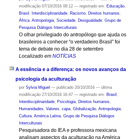
modificação
07/10/2016 08:12
— registrado em:
Educação
,
Brasil
,
Interdisciplinaridade
,
Racismo
,
Direitos humanos
,
África
,
Antropologia
,
Sociedade
,
Desigualdade
,
Grupo de
Pesquisa Diálogos Interculturais
O olhar privilegiado do antropólogo que ajuda os
brasileiros a conhecer “o verdadeiro Brasil” foi
tema de debate no dia 28 de setembro
Localizado em
NOTÍCIAS
A essência e a diferença: os novos avanços da
psicologia da aculturação
por
Sylvia Miguel
—
publicado
20/10/2016
—
última
modificação
27/10/2016 16:47
— registrado em:
Brasil
,
Interdisciplinaridade
,
Psicologia
,
Direitos humanos
,
Humanidades
,
Valores
,
capa
,
Globalização
,
Antropologia
,
Cultura
,
América Latina
,
Grupo de Pesquisa Diálogos
Interculturais
Pesquisadora do IEA e professora mexicana
analisam aspectos da aculturação na América