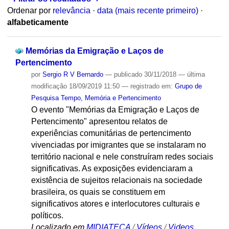
Ordenar por
relevância
·
data (mais recente primeiro)
·
alfabeticamente
Memórias da Emigração e Laços de
Pertencimento
por
Sergio R V Bernardo
—
publicado
30/11/2018
—
última
modificação
18/09/2019 11:50
— registrado em:
Grupo de
Pesquisa Tempo, Memória e Pertencimento
O evento "Memórias da Emigração e Laços de
Pertencimento" apresentou relatos de
experiências comunitárias de pertencimento
vivenciadas por imigrantes que se instalaram no
território nacional e nele construíram redes sociais
significativas. As exposições evidenciaram a
existência de sujeitos relacionais na sociedade
brasileira, os quais se constituem em
significativos atores e interlocutores culturais e
políticos.
Localizado em
MIDIATECA
/
Vídeos
/
Videos