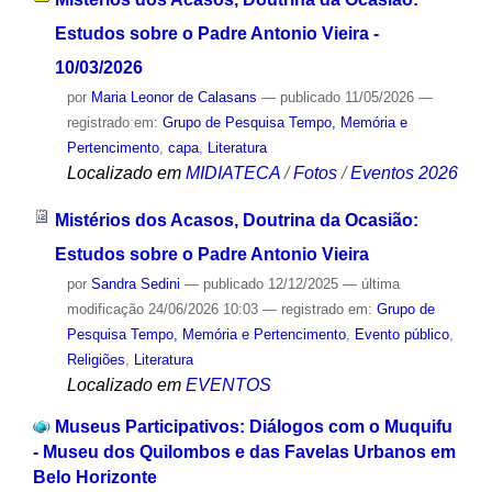
Estudos sobre o Padre Antonio Vieira -
10/03/2026
por
Maria Leonor de Calasans
—
publicado
11/05/2026
—
registrado em:
Grupo de Pesquisa Tempo, Memória e
Pertencimento
,
capa
,
Literatura
Localizado em
MIDIATECA
/
Fotos
/
Eventos 2026
Mistérios dos Acasos, Doutrina da Ocasião:
Estudos sobre o Padre Antonio Vieira
por
Sandra Sedini
—
publicado
12/12/2025
—
última
modificação
24/06/2026 10:03
— registrado em:
Grupo de
Pesquisa Tempo, Memória e Pertencimento
,
Evento público
,
Religiões
,
Literatura
Localizado em
EVENTOS
Museus Participativos: Diálogos com o Muquifu
- Museu dos Quilombos e das Favelas Urbanos em
Belo Horizonte