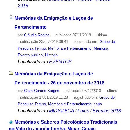
2018
Memórias da Emigração e Laços de
Pertencimento
por
Cláudia Regina
—
publicado
07/11/2018
—
última
modificação
23/09/2019 08:41
— registrado em:
Grupo de
Pesquisa Tempo, Memória e Pertencimento
,
Memória
,
Evento público
,
História
Localizado em
EVENTOS
Memórias da Emigração e Laços de
Pertencimento - 26 de novembro de 2018
por
Clara Gomes Borges
—
publicado
06/12/2018
—
última
modificação
17/01/2019 11:28
— registrado em:
Grupo de
Pesquisa Tempo, Memória e Pertencimento
,
capa
Localizado em
MIDIATECA
/
Fotos
/
Eventos 2018
Memórias e Saberes Psicológicos Tradicionais
no Vale do Jequitinhonha, Minas Gerais