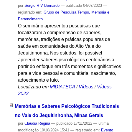
por
Sergio R V Bernardo
—
publicado
04/07/2023
—
registrado em:
Grupo de Pesquisa Tempo, Memória e
Pertencimento
O seminário apresentou pesquisas que
focalizaram a compreensão de saberes,
memórias, tradições e práticas populares de
saúde em comunidades do Alto Vale do
Jequitinhonha. Nos estudos, foi possível
apreender saberes psicológicos centenários a
partir do enfoque em três momentos significativos
para a vida pessoal e comunitária: nascimento,
adoecimento e luto.
Localizado em
MIDIATECA
/
Vídeos
/
Vídeos
2023
Memórias e Saberes Psicológicos Tradicionais
no Vale do Jequitinhonha, Minas Gerais
por
Cláudia Regina
—
publicado
17/11/2022
—
última
modificação
10/10/2024 15:41
— registrado em:
Evento