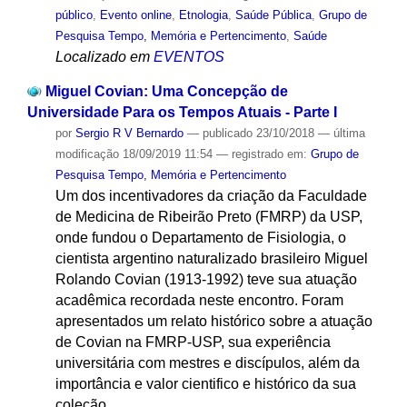
público
,
Evento online
,
Etnologia
,
Saúde Pública
,
Grupo de
Pesquisa Tempo, Memória e Pertencimento
,
Saúde
Localizado em
EVENTOS
Miguel Covian: Uma Concepção de
Universidade Para os Tempos Atuais - Parte I
por
Sergio R V Bernardo
—
publicado
23/10/2018
—
última
modificação
18/09/2019 11:54
— registrado em:
Grupo de
Pesquisa Tempo, Memória e Pertencimento
Um dos incentivadores da criação da Faculdade
de Medicina de Ribeirão Preto (FMRP) da USP,
onde fundou o Departamento de Fisiologia, o
cientista argentino naturalizado brasileiro Miguel
Rolando Covian (1913-1992) teve sua atuação
acadêmica recordada neste encontro. Foram
apresentados um relato histórico sobre a atuação
de Covian na FMRP-USP, sua experiência
universitária com mestres e discípulos, além da
importância e valor cientifico e histórico da sua
coleção.