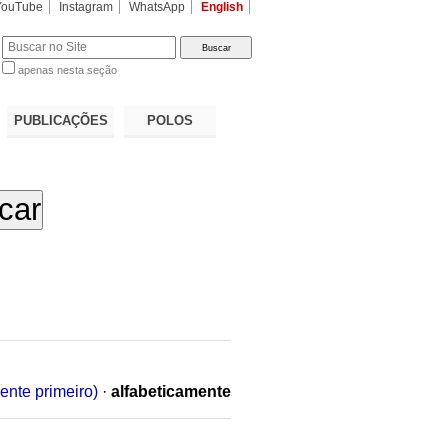
YouTube
Instagram
WhatsApp
English
apenas nesta seção
a…
PUBLICAÇÕES
POLOS
ente primeiro)
·
alfabeticamente