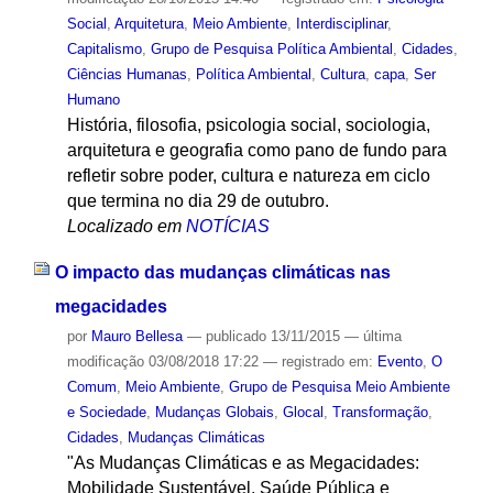
Social
,
Arquitetura
,
Meio Ambiente
,
Interdisciplinar
,
Capitalismo
,
Grupo de Pesquisa Política Ambiental
,
Cidades
,
Ciências Humanas
,
Política Ambiental
,
Cultura
,
capa
,
Ser
Humano
História, filosofia, psicologia social, sociologia,
arquitetura e geografia como pano de fundo para
refletir sobre poder, cultura e natureza em ciclo
que termina no dia 29 de outubro.
Localizado em
NOTÍCIAS
O impacto das mudanças climáticas nas
megacidades
por
Mauro Bellesa
—
publicado
13/11/2015
—
última
modificação
03/08/2018 17:22
— registrado em:
Evento
,
O
Comum
,
Meio Ambiente
,
Grupo de Pesquisa Meio Ambiente
e Sociedade
,
Mudanças Globais
,
Glocal
,
Transformação
,
Cidades
,
Mudanças Climáticas
"As Mudanças Climáticas e as Megacidades:
Mobilidade Sustentável, Saúde Pública e