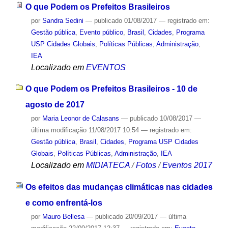
O que Podem os Prefeitos Brasileiros
por
Sandra Sedini
—
publicado
01/08/2017
— registrado em:
Gestão pública
,
Evento público
,
Brasil
,
Cidades
,
Programa
USP Cidades Globais
,
Políticas Públicas
,
Administração
,
IEA
Localizado em
EVENTOS
O que Podem os Prefeitos Brasileiros - 10 de
agosto de 2017
por
Maria Leonor de Calasans
—
publicado
10/08/2017
—
última modificação
11/08/2017 10:54
— registrado em:
Gestão pública
,
Brasil
,
Cidades
,
Programa USP Cidades
Globais
,
Políticas Públicas
,
Administração
,
IEA
Localizado em
MIDIATECA
/
Fotos
/
Eventos 2017
Os efeitos das mudanças climáticas nas cidades
e como enfrentá-los
por
Mauro Bellesa
—
publicado
20/09/2017
—
última