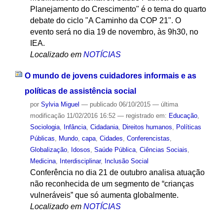
Planejamento do Crescimento" é o tema do quarto
debate do ciclo "A Caminho da COP 21". O
evento será no dia 19 de novembro, às 9h30, no
IEA.
Localizado em
NOTÍCIAS
O mundo de jovens cuidadores informais e as
políticas de assistência social
por
Sylvia Miguel
—
publicado
06/10/2015
—
última
modificação
11/02/2016 16:52
— registrado em:
Educação
,
Sociologia
,
Infância
,
Cidadania
,
Direitos humanos
,
Políticas
Públicas
,
Mundo
,
capa
,
Cidades
,
Conferencistas
,
Globalização
,
Idosos
,
Saúde Pública
,
Ciências Sociais
,
Medicina
,
Interdisciplinar
,
Inclusão Social
Conferência no dia 21 de outubro analisa atuação
não reconhecida de um segmento de “crianças
vulneráveis” que só aumenta globalmente.
Localizado em
NOTÍCIAS