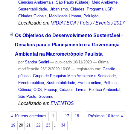
Ciências Ambientais
,
São Paulo (Cidade)
,
Meio Ambiente
,
Sustentabilidade
,
Urbanismo
,
Cidades
,
Programa USP
Cidades Globais
,
Mobilidade Urbana
,
Poluição
Localizado em
MIDIATECA
/
Fotos
/
Eventos 2017
Os Objetivos do Desenvolvimento Sustentável -
Desafios para o Planejamento e a Governança
Ambiental na Macrometrópole Paulista
por
Sandra Sedini
—
publicado
10/11/2020
—
última
modificação
23/12/2020 16:06
— registrado em:
Gestão
pública
,
Grupo de Pesquisa Meio Ambiente e Sociedade
,
Evento público
,
Sustentabilidade
,
Evento online
,
Política
,
Ciência
,
ODS
,
Fapesp
,
Cidades
,
Livros
,
Política Ambiental
,
São Paulo
,
Governo
Localizado em
EVENTOS
« 10 itens anteriores
1
…
17
18
Próximos 10 itens »
19
20
21
22
23
…
34