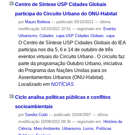
Centro de Síntese USP Cidades Globais
participa do Circuito Urbano do ONU-Habitat
por
Mauro Bellesa
—
publicado
05/10/2021
—
última
modificação
14/10/2021 10:51
— registrado em:
Evento
,
Urbanismo
,
Cidades
,
capa USP Cidades Globais
,
capa
O Centro de Síntese USP Cidades Globais do IEA
participa nos dia 5, 6 e 14 de outubro de três
eventos virtuais do Circuito Urbano . O circuito faz
parte da programação Outubro Urbano, iniciativa
do Programa das Nações Unidas para os
Assentamentos Urbanos (ONU-Habitat).
Localizado em
NOTÍCIAS
Ciclo analisa políticas públicas e conflitos
socioambientais
por
Sandra Codo
—
publicado
15/04/2007
—
última
modificação
10/09/2015 09:36
— registrado em:
História da
Ciência
,
Meio Ambiente
,
Urbanismo
,
Livros
,
Políticas