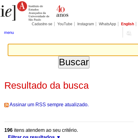
Ir
Ferramentas
Seções
para
Pessoais
o
conteúdo.
|
Cadastre-se
YouTube
Instagram
WhatsApp
English
Ir
para
menu
a
navegação
Resultado da busca
Assinar um RSS sempre atualizado.
196
itens atendem ao seu critério.
Filtrar os resultados