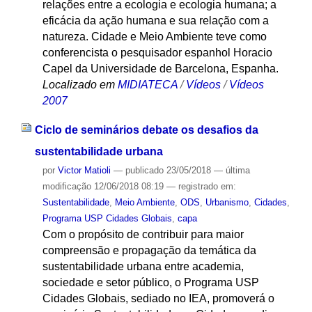
relações entre a ecologia e ecologia humana; a
eficácia da ação humana e sua relação com a
natureza. Cidade e Meio Ambiente teve como
conferencista o pesquisador espanhol Horacio
Capel da Universidade de Barcelona, Espanha.
Localizado em
MIDIATECA
/
Vídeos
/
Vídeos
2007
Ciclo de seminários debate os desafios da
sustentabilidade urbana
por
Victor Matioli
—
publicado
23/05/2018
—
última
modificação
12/06/2018 08:19
— registrado em:
Sustentabilidade
,
Meio Ambiente
,
ODS
,
Urbanismo
,
Cidades
,
Programa USP Cidades Globais
,
capa
Com o propósito de contribuir para maior
compreensão e propagação da temática da
sustentabilidade urbana entre academia,
sociedade e setor público, o Programa USP
Cidades Globais, sediado no IEA, promoverá o