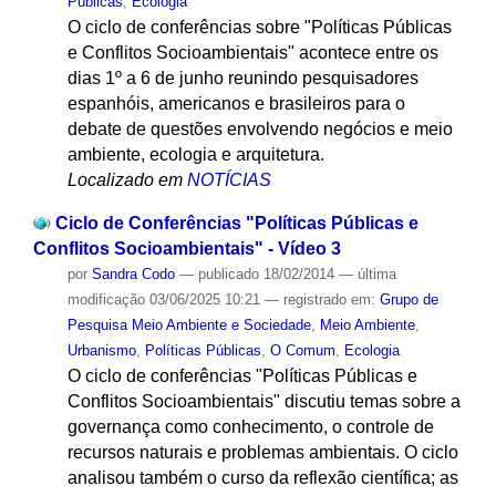
Públicas
,
Ecologia
O ciclo de conferências sobre "Políticas Públicas
e Conflitos Socioambientais" acontece entre os
dias 1º a 6 de junho reunindo pesquisadores
espanhóis, americanos e brasileiros para o
debate de questões envolvendo negócios e meio
ambiente, ecologia e arquitetura.
Localizado em
NOTÍCIAS
Ciclo de Conferências "Políticas Públicas e
Conflitos Socioambientais" - Vídeo 3
por
Sandra Codo
—
publicado
18/02/2014
—
última
modificação
03/06/2025 10:21
— registrado em:
Grupo de
Pesquisa Meio Ambiente e Sociedade
,
Meio Ambiente
,
Urbanismo
,
Políticas Públicas
,
O Comum
,
Ecologia
O ciclo de conferências "Políticas Públicas e
Conflitos Socioambientais" discutiu temas sobre a
governança como conhecimento, o controle de
recursos naturais e problemas ambientais. O ciclo
analisou também o curso da reflexão científica; as