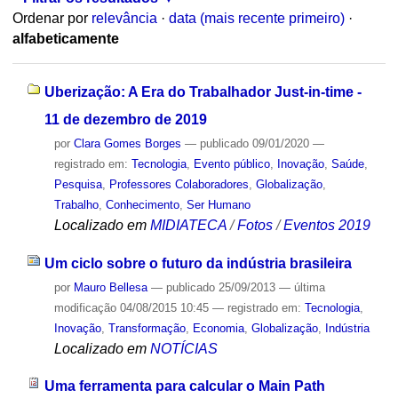
Ordenar por
relevância
·
data (mais recente primeiro)
·
alfabeticamente
Uberização: A Era do Trabalhador Just-in-time -
11 de dezembro de 2019
por
Clara Gomes Borges
—
publicado
09/01/2020
—
registrado em:
Tecnologia
,
Evento público
,
Inovação
,
Saúde
,
Pesquisa
,
Professores Colaboradores
,
Globalização
,
Trabalho
,
Conhecimento
,
Ser Humano
Localizado em
MIDIATECA
/
Fotos
/
Eventos 2019
Um ciclo sobre o futuro da indústria brasileira
por
Mauro Bellesa
—
publicado
25/09/2013
—
última
modificação
04/08/2015 10:45
— registrado em:
Tecnologia
,
Inovação
,
Transformação
,
Economia
,
Globalização
,
Indústria
Localizado em
NOTÍCIAS
Uma ferramenta para calcular o Main Path