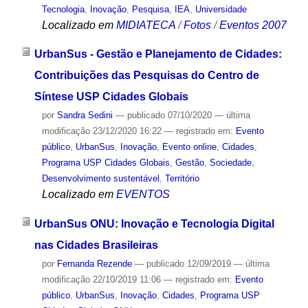
Tecnologia
,
Inovação
,
Pesquisa
,
IEA
,
Universidade
Localizado em
MIDIATECA
/
Fotos
/
Eventos 2007
UrbanSus - Gestão e Planejamento de Cidades:
Contribuições das Pesquisas do Centro de
Síntese USP Cidades Globais
por
Sandra Sedini
—
publicado
07/10/2020
—
última
modificação
23/12/2020 16:22
— registrado em:
Evento
público
,
UrbanSus
,
Inovação
,
Evento online
,
Cidades
,
Programa USP Cidades Globais
,
Gestão
,
Sociedade
,
Desenvolvimento sustentável
,
Território
Localizado em
EVENTOS
UrbanSus ONU: Inovação e Tecnologia Digital
nas Cidades Brasileiras
por
Fernanda Rezende
—
publicado
12/09/2019
—
última
modificação
22/10/2019 11:06
— registrado em:
Evento
público
,
UrbanSus
,
Inovação
,
Cidades
,
Programa USP