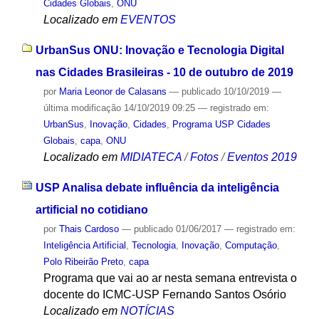
Cidades Globais
,
ONU
Localizado em
EVENTOS
UrbanSus ONU: Inovação e Tecnologia Digital
nas Cidades Brasileiras - 10 de outubro de 2019
por
Maria Leonor de Calasans
—
publicado
10/10/2019
—
última modificação
14/10/2019 09:25
— registrado em:
UrbanSus
,
Inovação
,
Cidades
,
Programa USP Cidades
Globais
,
capa
,
ONU
Localizado em
MIDIATECA
/
Fotos
/
Eventos 2019
USP Analisa debate influência da inteligência
artificial no cotidiano
por
Thais Cardoso
—
publicado
01/06/2017
— registrado em:
Inteligência Artificial
,
Tecnologia
,
Inovação
,
Computação
,
Polo Ribeirão Preto
,
capa
Programa que vai ao ar nesta semana entrevista o
docente do ICMC-USP Fernando Santos Osório
Localizado em
NOTÍCIAS