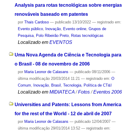
Analysis para rotas tecnológicas sobre energias
renováveis baseado em patentes
por
Thais Cardoso
—
publicado
13/10/2022
— registrado em:
Evento público
,
Inovação
,
Evento online
,
Grupos de
Pesquisa
,
Polo Ribeirão Preto
,
Rotas tecnológicas
Localizado em
EVENTOS
Uma Nova Agenda de Ciência e Tecnologia para
o Brasil - 08 de novembro de 2006
por
Maria Leonor de Calasans
—
publicado
08/11/2006
—
última modificação
20/03/2014 11:21
— registrado em:
O
Comum
,
Inovação
,
Brasil
,
Tecnologia
,
Política de CT&I
Localizado em
MIDIATECA
/
Fotos
/
Eventos 2006
Universities and Patents: Lessons from America
for the rest of the World - 12 de abril de 2007
por
Maria Leonor de Calasans
—
publicado
12/04/2007
—
última modificação
29/01/2014 13:52
— registrado em: