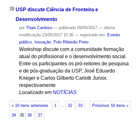
USP discute Ciência de Fronteira e
Desenvolvimento
por
Thais Cardoso
—
publicado
09/05/2017
—
última
modificação
23/05/2017 15:36
— registrado em:
Evento
público
,
Inovação
,
Polo Ribeirão Preto
Workshop discute com a comunidade formação
atual do profissional e o desenvolvimento social.
Entre os participantes os pró-reitores de pesquisa
e de pós-graduação da USP, José Eduardo
Krieger e Carlos Gilberto Carlotti Junior,
respectivamente
Localizado em
NOTÍCIAS
« 10 itens anteriores
1
…
32
33
Próximos 10 itens »
34
35
36
37