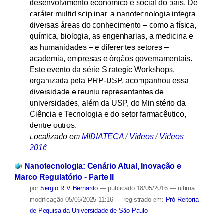
desenvolvimento econômico e social do país. De
caráter multidisciplinar, a nanotecnologia integra
diversas áreas do conhecimento – como a física,
química, biologia, as engenharias, a medicina e
as humanidades – e diferentes setores –
academia, empresas e órgãos governamentais.
Este evento da série Strategic Workshops,
organizada pela PRP-USP, acompanhou essa
diversidade e reuniu representantes de
universidades, além da USP, do Ministério da
Ciência e Tecnologia e do setor farmacêutico,
dentre outros.
Localizado em
MIDIATECA
/
Vídeos
/
Vídeos
2016
Nanotecnologia: Cenário Atual, Inovação e
Marco Regulatório - Parte II
por
Sergio R V Bernardo
—
publicado
18/05/2016
—
última
modificação
05/06/2025 11:16
— registrado em:
Pró-Reitoria
de Pequisa da Universidade de São Paulo