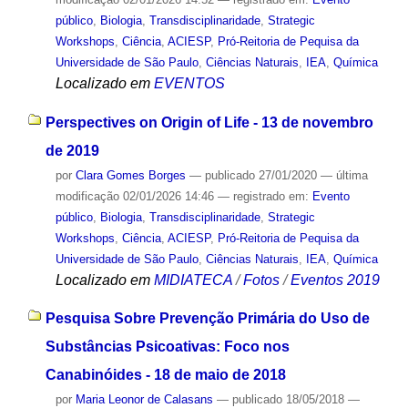
público
,
Biologia
,
Transdisciplinaridade
,
Strategic
Workshops
,
Ciência
,
ACIESP
,
Pró-Reitoria de Pequisa da
Universidade de São Paulo
,
Ciências Naturais
,
IEA
,
Química
Localizado em
EVENTOS
Perspectives on Origin of Life - 13 de novembro
de 2019
por
Clara Gomes Borges
—
publicado
27/01/2020
—
última
modificação
02/01/2026 14:46
— registrado em:
Evento
público
,
Biologia
,
Transdisciplinaridade
,
Strategic
Workshops
,
Ciência
,
ACIESP
,
Pró-Reitoria de Pequisa da
Universidade de São Paulo
,
Ciências Naturais
,
IEA
,
Química
Localizado em
MIDIATECA
/
Fotos
/
Eventos 2019
Pesquisa Sobre Prevenção Primária do Uso de
Substâncias Psicoativas: Foco nos
Canabinóides - 18 de maio de 2018
por
Maria Leonor de Calasans
—
publicado
18/05/2018
—