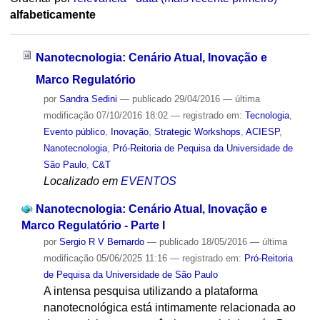
alfabeticamente
Nanotecnologia: Cenário Atual, Inovação e
Marco Regulatório
por
Sandra Sedini
—
publicado
29/04/2016
—
última
modificação
07/10/2016 18:02
— registrado em:
Tecnologia
,
Evento público
,
Inovação
,
Strategic Workshops
,
ACIESP
,
Nanotecnologia
,
Pró-Reitoria de Pequisa da Universidade de
São Paulo
,
C&T
Localizado em
EVENTOS
Nanotecnologia: Cenário Atual, Inovação e
Marco Regulatório - Parte I
por
Sergio R V Bernardo
—
publicado
18/05/2016
—
última
modificação
05/06/2025 11:16
— registrado em:
Pró-Reitoria
de Pequisa da Universidade de São Paulo
A intensa pesquisa utilizando a plataforma
nanotecnológica está intimamente relacionada ao