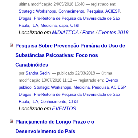
última modificação
24/05/2018 16:40
— registrado em:
Strategic Workshops
,
Conhecimento
,
Pesquisa
,
ACIESP
,
Drogas
,
Pró-Reitoria de Pequisa da Universidade de São
Paulo
,
IEA
,
Medicina
,
capa
,
CT&I
Localizado em
MIDIATECA
/
Fotos
/
Eventos 2018
Pesquisa Sobre Prevenção Primária do Uso de
Substâncias Psicoativas: Foco nos
Canabinóides
por
Sandra Sedini
—
publicado
22/03/2018
—
última
modificação
13/07/2018 11:12
— registrado em:
Evento
público
,
Strategic Workshops
,
Medicina
,
Pesquisa
,
ACIESP
,
Drogas
,
Pró-Reitoria de Pequisa da Universidade de São
Paulo
,
IEA
,
Conhecimento
,
CT&I
Localizado em
EVENTOS
Planejamento de Longo Prazo e o
Desenvolvimento do País