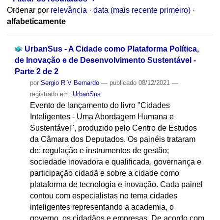
Ordenar por
relevância
·
data (mais recente primeiro)
·
alfabeticamente
UrbanSus - A Cidade como Plataforma Política,
de Inovação e de Desenvolvimento Sustentável -
Parte 2 de 2
por
Sergio R V Bernardo
—
publicado
08/12/2021
—
registrado em:
UrbanSus
Evento de lançamento do livro "Cidades
Inteligentes - Uma Abordagem Humana e
Sustentável", produzido pelo Centro de Estudos
da Câmara dos Deputados. Os painéis trataram
de: regulação e instrumentos de gestão;
sociedade inovadora e qualificada, governança e
participação cidadã e sobre a cidade como
plataforma de tecnologia e inovação. Cada painel
contou com especialistas no tema cidades
inteligentes representando a academia, o
governo, os cidadãos e empresas. De acordo com