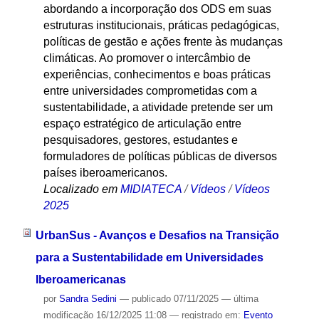
abordando a incorporação dos ODS em suas
estruturas institucionais, práticas pedagógicas,
políticas de gestão e ações frente às mudanças
climáticas. Ao promover o intercâmbio de
experiências, conhecimentos e boas práticas
entre universidades comprometidas com a
sustentabilidade, a atividade pretende ser um
espaço estratégico de articulação entre
pesquisadores, gestores, estudantes e
formuladores de políticas públicas de diversos
países iberoamericanos.
Localizado em
MIDIATECA
/
Vídeos
/
Vídeos
2025
UrbanSus - Avanços e Desafios na Transição
para a Sustentabilidade em Universidades
Iberoamericanas
por
Sandra Sedini
—
publicado
07/11/2025
—
última
modificação
16/12/2025 11:08
— registrado em:
Evento