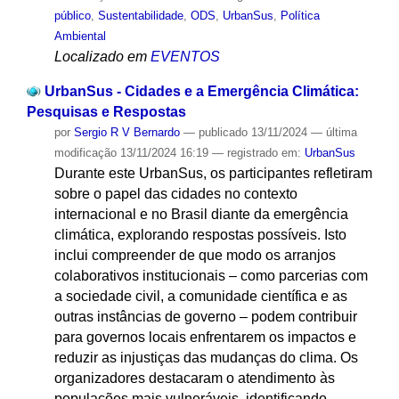
público
,
Sustentabilidade
,
ODS
,
UrbanSus
,
Política
Ambiental
Localizado em
EVENTOS
UrbanSus - Cidades e a Emergência Climática:
Pesquisas e Respostas
por
Sergio R V Bernardo
—
publicado
13/11/2024
—
última
modificação
13/11/2024 16:19
— registrado em:
UrbanSus
Durante este UrbanSus, os participantes refletiram
sobre o papel das cidades no contexto
internacional e no Brasil diante da emergência
climática, explorando respostas possíveis. Isto
inclui compreender de que modo os arranjos
colaborativos institucionais – como parcerias com
a sociedade civil, a comunidade científica e as
outras instâncias de governo – podem contribuir
para governos locais enfrentarem os impactos e
reduzir as injustiças das mudanças do clima. Os
organizadores destacaram o atendimento às
populações mais vulneráveis, identificando