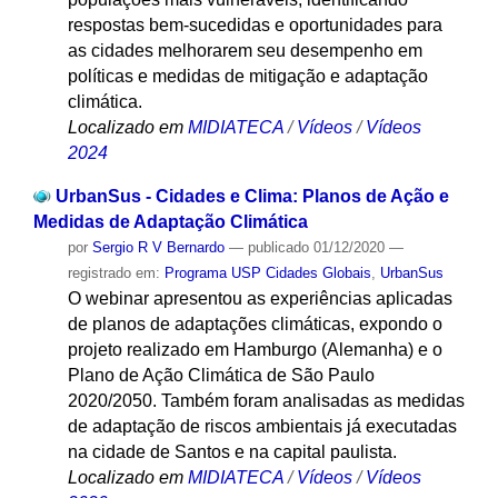
respostas bem-sucedidas e oportunidades para
as cidades melhorarem seu desempenho em
políticas e medidas de mitigação e adaptação
climática.
Localizado em
MIDIATECA
/
Vídeos
/
Vídeos
2024
UrbanSus - Cidades e Clima: Planos de Ação e
Medidas de Adaptação Climática
por
Sergio R V Bernardo
—
publicado
01/12/2020
—
registrado em:
Programa USP Cidades Globais
,
UrbanSus
O webinar apresentou as experiências aplicadas
de planos de adaptações climáticas, expondo o
projeto realizado em Hamburgo (Alemanha) e o
Plano de Ação Climática de São Paulo
2020/2050. Também foram analisadas as medidas
de adaptação de riscos ambientais já executadas
na cidade de Santos e na capital paulista.
Localizado em
MIDIATECA
/
Vídeos
/
Vídeos