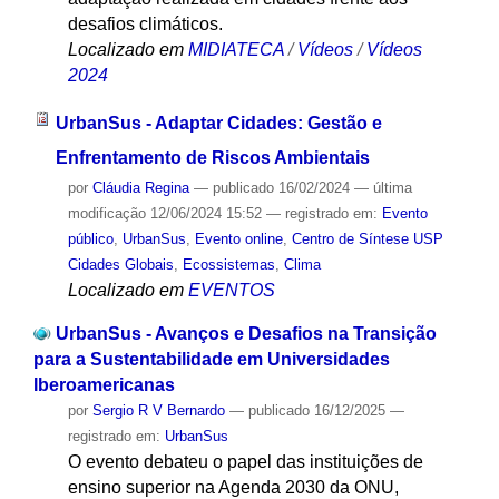
desafios climáticos.
Localizado em
MIDIATECA
/
Vídeos
/
Vídeos
2024
UrbanSus - Adaptar Cidades: Gestão e
Enfrentamento de Riscos Ambientais
por
Cláudia Regina
—
publicado
16/02/2024
—
última
modificação
12/06/2024 15:52
— registrado em:
Evento
público
,
UrbanSus
,
Evento online
,
Centro de Síntese USP
Cidades Globais
,
Ecossistemas
,
Clima
Localizado em
EVENTOS
UrbanSus - Avanços e Desafios na Transição
para a Sustentabilidade em Universidades
Iberoamericanas
por
Sergio R V Bernardo
—
publicado
16/12/2025
—
registrado em:
UrbanSus
O evento debateu o papel das instituições de
ensino superior na Agenda 2030 da ONU,