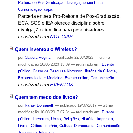
Reitoria de Pós-Graduação
,
Divulgação científica
,
Comunicação
,
capa
Parceria entre a Pró-Reitoria de Pós-Graduação,
ECA, SCS e IEA oferece disciplina sobre
divulgação científica para pesquisadores.
Localizado em
NOTÍCIAS
Quem Inventou o Wireless?
por
Cláudia Regina
—
publicado
22/03/2023
—
última
modificação
26/05/2023 15:09
— registrado em:
Evento
público
,
Grupo de Pesquisa Khronos: História da Ciência,
Epistemologia e Medicina
,
Evento online
,
Comunicação
Localizado em
EVENTOS
Quem tem medo dos livros?
por
Rafael Borsanelli
—
publicado
19/07/2017
—
última
modificação
16/08/2017 07:34
— registrado em:
Evento
público
,
Literatura
,
Ubias
,
Religiões
,
História
,
Imprensa
,
Livros
,
Crítica Literária
,
Cultura
,
Democracia
,
Comunicação
,
Jornalismo
,
Filosofia