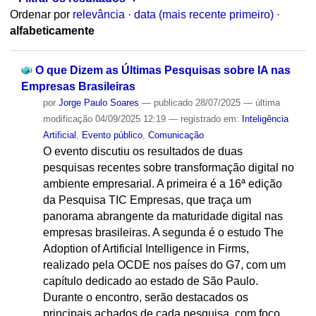
Ordenar por
relevância
·
data (mais recente primeiro)
·
alfabeticamente
O que Dizem as Últimas Pesquisas sobre IA nas
Empresas Brasileiras
por
Jorge Paulo Soares
—
publicado
28/07/2025
—
última
modificação
04/09/2025 12:19
— registrado em:
Inteligência
Artificial
,
Evento público
,
Comunicação
O evento discutiu os resultados de duas
pesquisas recentes sobre transformação digital no
ambiente empresarial. A primeira é a 16ª edição
da Pesquisa TIC Empresas, que traça um
panorama abrangente da maturidade digital nas
empresas brasileiras. A segunda é o estudo The
Adoption of Artificial Intelligence in Firms,
realizado pela OCDE nos países do G7, com um
capítulo dedicado ao estado de São Paulo.
Durante o encontro, serão destacados os
principais achados de cada pesquisa, com foco