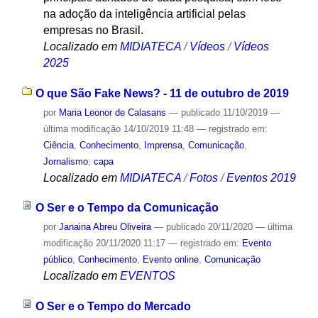
na adoção da inteligência artificial pelas
empresas no Brasil.
Localizado em
MIDIATECA
/
Vídeos
/
Vídeos
2025
O que São Fake News? - 11 de outubro de 2019
por
Maria Leonor de Calasans
—
publicado
11/10/2019
—
última modificação
14/10/2019 11:48
— registrado em:
Ciência
,
Conhecimento
,
Imprensa
,
Comunicação
,
Jornalismo
,
capa
Localizado em
MIDIATECA
/
Fotos
/
Eventos 2019
O Ser e o Tempo da Comunicação
por
Janaina Abreu Oliveira
—
publicado
20/11/2020
—
última
modificação
20/11/2020 11:17
— registrado em:
Evento
público
,
Conhecimento
,
Evento online
,
Comunicação
Localizado em
EVENTOS
O Ser e o Tempo do Mercado