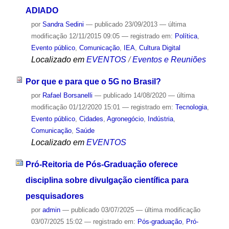
ADIADO
por
Sandra Sedini
—
publicado
23/09/2013
—
última
modificação
12/11/2015 09:05
— registrado em:
Política
,
Evento público
,
Comunicação
,
IEA
,
Cultura Digital
Localizado em
EVENTOS
/
Eventos e Reuniões
Por que e para que o 5G no Brasil?
por
Rafael Borsanelli
—
publicado
14/08/2020
—
última
modificação
01/12/2020 15:01
— registrado em:
Tecnologia
,
Evento público
,
Cidades
,
Agronegócio
,
Indústria
,
Comunicação
,
Saúde
Localizado em
EVENTOS
Pró-Reitoria de Pós-Graduação oferece
disciplina sobre divulgação científica para
pesquisadores
por
admin
—
publicado
03/07/2025
—
última modificação
03/07/2025 15:02
— registrado em:
Pós-graduação
,
Pró-