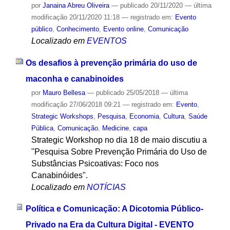
por
Janaina Abreu Oliveira
—
publicado
20/11/2020
—
última
modificação
20/11/2020 11:18
— registrado em:
Evento
público
,
Conhecimento
,
Evento online
,
Comunicação
Localizado em
EVENTOS
Os desafios à prevenção primária do uso de
maconha e canabinoides
por
Mauro Bellesa
—
publicado
25/05/2018
—
última
modificação
27/06/2018 09:21
— registrado em:
Evento
,
Strategic Workshops
,
Pesquisa
,
Economia
,
Cultura
,
Saúde
Pública
,
Comunicação
,
Medicine
,
capa
Strategic Workshop no dia 18 de maio discutiu a
"Pesquisa Sobre Prevenção Primária do Uso de
Substâncias Psicoativas: Foco nos
Canabinóides".
Localizado em
NOTÍCIAS
Política e Comunicação: A Dicotomia Público-
Privado na Era da Cultura Digital - EVENTO