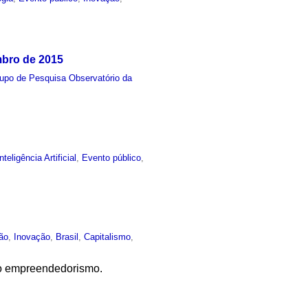
mbro de 2015
upo de Pesquisa Observatório da
Inteligência Artificial
,
Evento público
,
ão
,
Inovação
,
Brasil
,
Capitalismo
,
ao empreendedorismo.