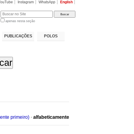
YouTube
Instagram
WhatsApp
English
apenas nesta seção
a…
PUBLICAÇÕES
POLOS
ente primeiro)
·
alfabeticamente