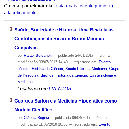
Ordenar por
relevância
·
data (mais recente primeiro)
·
alfabeticamente
Saúde, Sociedade e História: Uma Revisita às
Contribuições de Ricardo Bruno Mendes
Gonçalves
por
Rafael Borsanelli
—
publicado
24/01/2017
—
última
modificação
03/07/2017 14:40
— registrado em:
Evento
público
,
História da Ciência
,
Saúde Pública
,
Medicina
,
Grupo
de Pesquisa Khronos: História da Ciência, Epistemologia e
Medicina
Localizado em
EVENTOS
Georges Sarton e a Medicina Hipocrática como
Modelo Científico
por
Cláudia Regina
—
publicado
06/04/2017
—
última
modificação
11/05/2018 10:36
— registrado em:
Evento