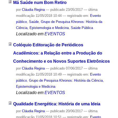
Má Saúde num Bom Retiro
por
Cláudia Regina
—
publicado
23/05/2017
—
última
modificação
11/05/2018 10:44
— registrado em:
Evento
público
,
Saúde
,
Grupo de Pesquisa Khronos: História da
Ciência, Epistemologia e Medicina
,
Saúde Pública
Localizado em
EVENTOS
Colóquio Editoração de Periódicos
Acadêmicos: a Relação entre a Produção do
Conhecimento e os Novos Suportes Eletrônicos
por
Cláudia Regina
—
publicado
07/06/2017
—
última
modificação
11/05/2018 10:49
— registrado em:
Evento
público
,
Grupo de Pesquisa Khronos: História da Ciência,
Epistemologia e Medicina
Localizado em
EVENTOS
Qualidade Energética: História de uma Ideia
por
Cláudia Regina
—
publicado
20/06/2017
—
última
modificação
11/05/2018 10:51
— registrado em:
Evento