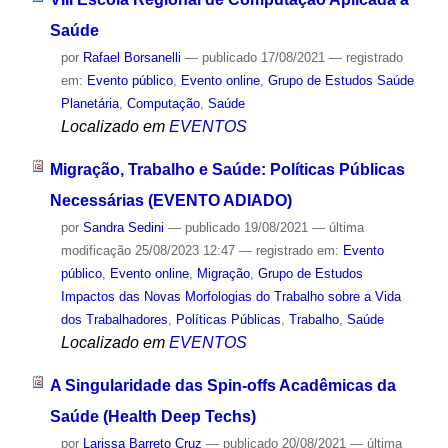
Saúde
por
Rafael Borsanelli
—
publicado
17/08/2021
— registrado
em:
Evento público
,
Evento online
,
Grupo de Estudos Saúde
Planetária
,
Computação
,
Saúde
Localizado em
EVENTOS
Migração, Trabalho e Saúde: Políticas Públicas
Necessárias (EVENTO ADIADO)
por
Sandra Sedini
—
publicado
19/08/2021
—
última
modificação
25/08/2023 12:47
— registrado em:
Evento
público
,
Evento online
,
Migração
,
Grupo de Estudos
Impactos das Novas Morfologias do Trabalho sobre a Vida
dos Trabalhadores
,
Políticas Públicas
,
Trabalho
,
Saúde
Localizado em
EVENTOS
A Singularidade das Spin-offs Acadêmicas da
Saúde (Health Deep Techs)
por
Larissa Barreto Cruz
—
publicado
20/08/2021
—
última