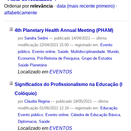
Ordenar por
relevância
·
data (mais recente primeiro)
·
alfabeticamente
4th Planetary Health Annual Meeting (PHAM)
por
Sandra Sedini
—
publicado
14/04/2021
—
última
modificação
22/04/2021 15:00
— registrado em:
Evento
público
,
Evento online
,
Saúde
,
Multidisciplinaridade
,
Mundo
,
Economia
,
Pró-Reitoria de Pesquisa
,
Grupo de Estudos
Saúde Planetária
Localizado em
EVENTOS
Significados do Profissionalismo na Educação (I
Colóquio)
por
Cláudia Regina
—
publicado
19/05/2021
—
última
modificação
01/06/2021 12:18
— registrado em:
Educação
,
Evento público
,
Evento online
,
Cátedra de Educação Básica
,
Diplomacia
,
Saúde
Localizado em
EVENTOS