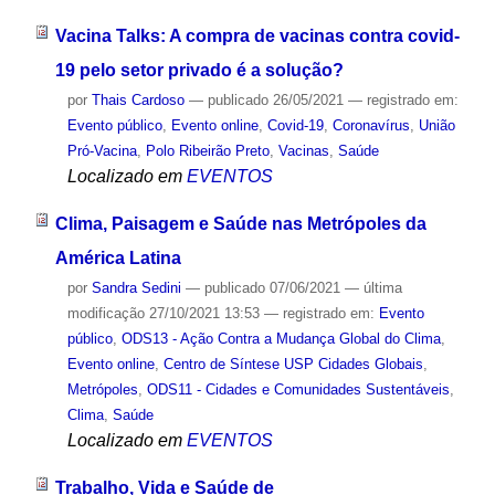
Vacina Talks: A compra de vacinas contra covid-
19 pelo setor privado é a solução?
por
Thais Cardoso
—
publicado
26/05/2021
— registrado em:
Evento público
,
Evento online
,
Covid-19
,
Coronavírus
,
União
Pró-Vacina
,
Polo Ribeirão Preto
,
Vacinas
,
Saúde
Localizado em
EVENTOS
Clima, Paisagem e Saúde nas Metrópoles da
América Latina
por
Sandra Sedini
—
publicado
07/06/2021
—
última
modificação
27/10/2021 13:53
— registrado em:
Evento
público
,
ODS13 - Ação Contra a Mudança Global do Clima
,
Evento online
,
Centro de Síntese USP Cidades Globais
,
Metrópoles
,
ODS11 - Cidades e Comunidades Sustentáveis
,
Clima
,
Saúde
Localizado em
EVENTOS
Trabalho, Vida e Saúde de