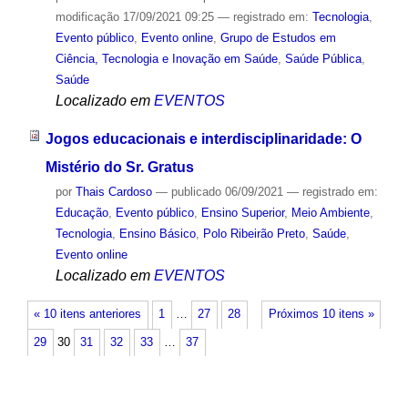
modificação
17/09/2021 09:25
— registrado em:
Tecnologia
,
Evento público
,
Evento online
,
Grupo de Estudos em
Ciência, Tecnologia e Inovação em Saúde
,
Saúde Pública
,
Saúde
Localizado em
EVENTOS
Jogos educacionais e interdisciplinaridade: O
Mistério do Sr. Gratus
por
Thais Cardoso
—
publicado
06/09/2021
— registrado em:
Educação
,
Evento público
,
Ensino Superior
,
Meio Ambiente
,
Tecnologia
,
Ensino Básico
,
Polo Ribeirão Preto
,
Saúde
,
Evento online
Localizado em
EVENTOS
« 10 itens anteriores
1
…
27
28
Próximos 10 itens »
29
30
31
32
33
…
37