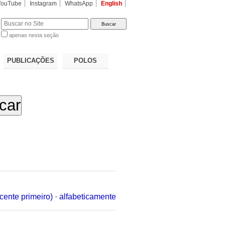
YouTube
Instagram
WhatsApp
English
apenas nesta seção
a…
PUBLICAÇÕES
POLOS
cente primeiro)
·
alfabeticamente