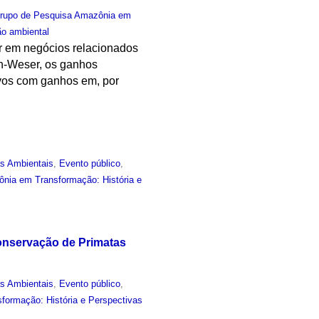
rupo de Pesquisa Amazônia em
o ambiental
ar em negócios relacionados
ch-Weser, os ganhos
ivos com ganhos em, por
as Ambientais
,
Evento público
,
nia em Transformação: História e
onservação de Primatas
as Ambientais
,
Evento público
,
ormação: História e Perspectivas