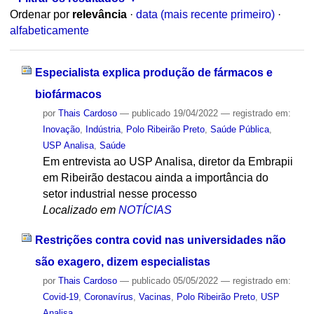
Ordenar por
relevância
·
data (mais recente primeiro)
·
alfabeticamente
Especialista explica produção de fármacos e
biofármacos
por
Thais Cardoso
—
publicado
19/04/2022
— registrado em:
Inovação
,
Indústria
,
Polo Ribeirão Preto
,
Saúde Pública
,
USP Analisa
,
Saúde
Em entrevista ao USP Analisa, diretor da Embrapii
em Ribeirão destacou ainda a importância do
setor industrial nesse processo
Localizado em
NOTÍCIAS
Restrições contra covid nas universidades não
são exagero, dizem especialistas
por
Thais Cardoso
—
publicado
05/05/2022
— registrado em:
Covid-19
,
Coronavírus
,
Vacinas
,
Polo Ribeirão Preto
,
USP
Analisa