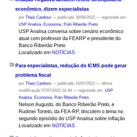
econômico, dizem especialistas
por
Thais Cardoso
—
publicado
30/06/2022
— registrado em:
USP Analisa
,
Economia
,
Polo Ribeirão Preto
USP Analisa conversa sobre cenário econômico
atual com professor da FEARP e presidente do
Banco Ribeirão Preto
Localizado em
NOTÍCIAS
Para especialistas, redução do ICMS pode gerar
problema fiscal
por
Thais Cardoso
—
publicado
15/07/2022
—
última
modificação
07/07/2022 16:44
— registrado em:
USP
Analisa
,
Economia
,
Polo Ribeirão Preto
Nelson Augusto, do Banco Ribeirão Preto, e
Rudinei Toneto, da FEA-RP, discutem o tema no
segundo episódio do USP Analisa sobre inflação
Localizado em
NOTÍCIAS