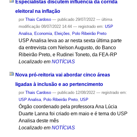
Especialistas discutem influência da corrida
eleitoral na inflação
por
Thais Cardoso
—
publicado
29/07/2022
—
última
modificação
08/07/2022 14:44
— registrado em:
USP
Analisa
,
Economia
,
Eleições
,
Polo Ribeirão Preto
USP Analisa leva ao ar nesta sexta última parte
da entrevista com Nelson Augusto, do Banco
Ribeirão Preto, e Rudinei Toneto, da FEA-RP
Localizado em
NOTÍCIAS
Nova pró-reitoria vai abordar cinco áreas
ligadas à inclusão e ao pertencimento
por
Thais Cardoso
—
publicado
12/08/2022
— registrado em:
USP Analisa
,
Polo Ribeirão Preto
,
USP
Órgão coordenado pela professora Ana Lúcia
Duarte Lanna foi criado em maio e é tema do USP
Analisa deste mês
Localizado em
NOTÍCIAS