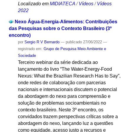
Localizado em
MIDIATECA
/
Vídeos
/
Vídeos
2022
Nexo Água-Energia-Alimentos: Contribuições
das Pesquisas sobre o Contexto Brasileiro (3º
encontro)
por
Sergio R V Bernardo
—
publicado
27/06/2022
—
registrado em:
Grupo de Pesquisa Meio Ambiente e
Sociedade
Terceiro webinar da série dedicada ao
lançamento do livro “The Water-Energy-Food
Nexus: What the Brazilian Research Has to Say”,
onde redes de colaboração com parcerias
nacionais e internacionais discutem o potencial
da abordagem do nexo para compreensão e
solução de problemas socioambientais no
contexto brasileiro. Neste 3º encontro, os
convidados trazem perspectivas críticas sobre a
abordagem do nexo, lançando luz a questões
como equidade, acesso justo a recursos e