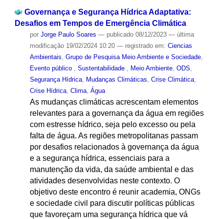
Governança e Segurança Hídrica Adaptativa:
Desafios em Tempos de Emergência Climática
por
Jorge Paulo Soares
—
publicado
08/12/2023
—
última
modificação
19/02/2024 10:20
— registrado em:
Ciencias
Ambientais
,
Grupo de Pesquisa Meio Ambiente e Sociedade
,
Evento público
,
Sustentabilidade
,
Meio Ambiente
,
ODS
,
Segurança Hídrica
,
Mudanças Climáticas
,
Crise Climática
,
Crise Hídrica
,
Clima
,
Água
As mudanças climáticas acrescentam elementos
relevantes para a governança da água em regiões
com estresse hídrico, seja pelo excesso ou pela
falta de água. As regiões metropolitanas passam
por desafios relacionados à governança da água
e a segurança hídrica, essenciais para a
manutenção da vida, da saúde ambiental e das
atividades desenvolvidas neste contexto. O
objetivo deste encontro é reunir academia, ONGs
e sociedade civil para discutir políticas públicas
que favoreçam uma segurança hídrica que vá