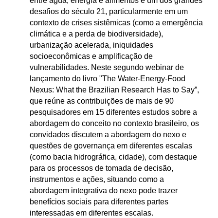
entre água, energia e alimentos é um dos grandes
desafios do século 21, particularmente em um
contexto de crises sistêmicas (como a emergência
climática e a perda de biodiversidade),
urbanização acelerada, iniquidades
socioeconômicas e amplificação de
vulnerabilidades. Neste segundo webinar de
lançamento do livro "The Water-Energy-Food
Nexus: What the Brazilian Research Has to Say”,
que reúne as contribuições de mais de 90
pesquisadores em 15 diferentes estudos sobre a
abordagem do conceito no contexto brasileiro, os
convidados discutem a abordagem do nexo e
questões de governança em diferentes escalas
(como bacia hidrográfica, cidade), com destaque
para os processos de tomada de decisão,
instrumentos e ações, situando como a
abordagem integrativa do nexo pode trazer
benefícios sociais para diferentes partes
interessadas em diferentes escalas.