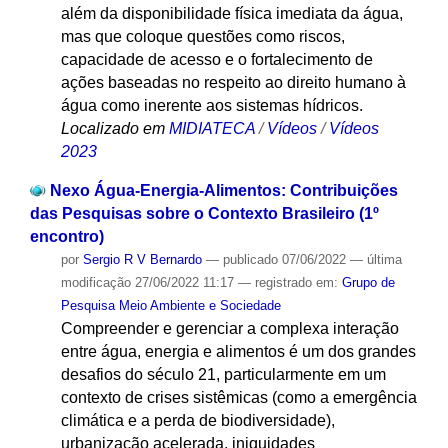
além da disponibilidade física imediata da água,
mas que coloque questões como riscos,
capacidade de acesso e o fortalecimento de
ações baseadas no respeito ao direito humano à
água como inerente aos sistemas hídricos.
Localizado em
MIDIATECA
/
Vídeos
/
Vídeos
2023
Nexo Água-Energia-Alimentos: Contribuições
das Pesquisas sobre o Contexto Brasileiro (1º
encontro)
por
Sergio R V Bernardo
—
publicado
07/06/2022
—
última
modificação
27/06/2022 11:17
— registrado em:
Grupo de
Pesquisa Meio Ambiente e Sociedade
Compreender e gerenciar a complexa interação
entre água, energia e alimentos é um dos grandes
desafios do século 21, particularmente em um
contexto de crises sistêmicas (como a emergência
climática e a perda de biodiversidade),
urbanização acelerada, iniquidades