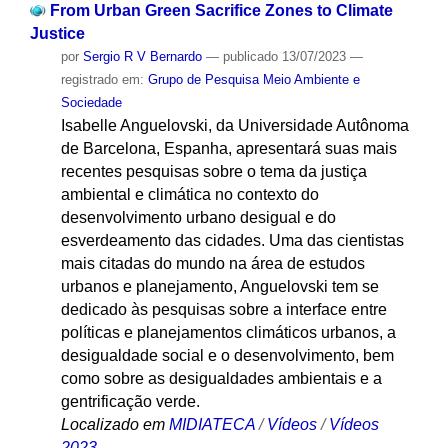
From Urban Green Sacrifice Zones to Climate
Justice
por
Sergio R V Bernardo
—
publicado
13/07/2023
—
registrado em:
Grupo de Pesquisa Meio Ambiente e
Sociedade
Isabelle Anguelovski, da Universidade Autônoma
de Barcelona, Espanha, apresentará suas mais
recentes pesquisas sobre o tema da justiça
ambiental e climática no contexto do
desenvolvimento urbano desigual e do
esverdeamento das cidades. Uma das cientistas
mais citadas do mundo na área de estudos
urbanos e planejamento, Anguelovski tem se
dedicado às pesquisas sobre a interface entre
políticas e planejamentos climáticos urbanos, a
desigualdade social e o desenvolvimento, bem
como sobre as desigualdades ambientais e a
gentrificação verde.
Localizado em
MIDIATECA
/
Vídeos
/
Vídeos
2023