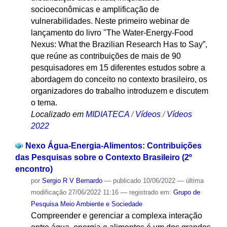
socioeconômicas e amplificação de
vulnerabilidades. Neste primeiro webinar de
lançamento do livro "The Water-Energy-Food
Nexus: What the Brazilian Research Has to Say”,
que reúne as contribuições de mais de 90
pesquisadores em 15 diferentes estudos sobre a
abordagem do conceito no contexto brasileiro, os
organizadores do trabalho introduzem e discutem
o tema.
Localizado em
MIDIATECA
/
Vídeos
/
Vídeos
2022
Nexo Água-Energia-Alimentos: Contribuições
das Pesquisas sobre o Contexto Brasileiro (2º
encontro)
por
Sergio R V Bernardo
—
publicado
10/06/2022
—
última
modificação
27/06/2022 11:16
— registrado em:
Grupo de
Pesquisa Meio Ambiente e Sociedade
Compreender e gerenciar a complexa interação