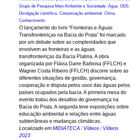
Grupo de Pesquisa Meio Ambiente e Sociedade
,
Água
,
ODS
,
Divulgação científica
,
Conservação ambiental
,
Clima
,
Conhecimento
O lançamento do livro “Fronteiras e Águas
Transfronteiriças na Bacia do Prata” foi marcado
por um debate sobre as complexidades que
envolvem as fronteiras e as águas
transfronteiriças da Bacia Platina. A obra
organizada por Flávia Darre Barbosa (FFLCH) e
Wagner Costa Ribeiro (FFLCH) discorre sobre as
diferentes situações de gestão, governança,
cooperação e disputa pelos usos das águas pelos
países ocupados pela bacia. A primeira mesa do
evento tratou dos desafios de governança na
Bacia do Prata. A segunda teve exposições sobre
educação ambiental e relações entre águas
subterrâneas e mudanças climáticas.
Localizado em
MIDIATECA
/
Vídeos
/
Vídeos
2023