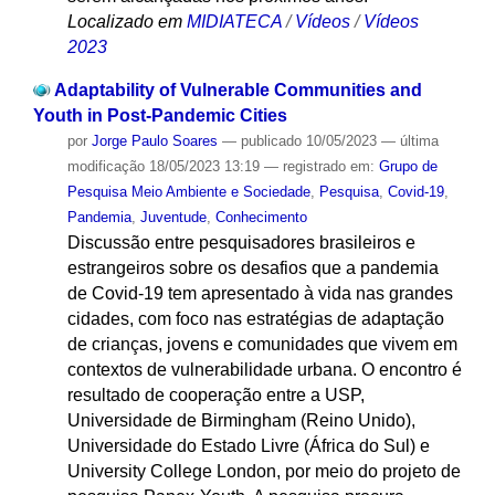
Localizado em
MIDIATECA
/
Vídeos
/
Vídeos
2023
Adaptability of Vulnerable Communities and
Youth in Post-Pandemic Cities
por
Jorge Paulo Soares
—
publicado
10/05/2023
—
última
modificação
18/05/2023 13:19
— registrado em:
Grupo de
Pesquisa Meio Ambiente e Sociedade
,
Pesquisa
,
Covid-19
,
Pandemia
,
Juventude
,
Conhecimento
Discussão entre pesquisadores brasileiros e
estrangeiros sobre os desafios que a pandemia
de Covid-19 tem apresentado à vida nas grandes
cidades, com foco nas estratégias de adaptação
de crianças, jovens e comunidades que vivem em
contextos de vulnerabilidade urbana. O encontro é
resultado de cooperação entre a USP,
Universidade de Birmingham (Reino Unido),
Universidade do Estado Livre (África do Sul) e
University College London, por meio do projeto de