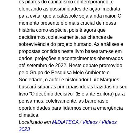
os pilares do capitalismo contemporâneo, e
elencando as possibilidades de ação imediata
para evitar que a catástrofe seja ainda maior. O
momento presente é o mais crucial de nossa
história como espécie, pois é agora que
decidiremos, coletivamente, as chances de
sobrevivência do projeto humano. As análises e
propostas contidas neste livro basearam-se em
dados, projeções e acontecimentos observados
até setembro de 2022. Neste debate promovido
pelo Grupo de Pesquisa Meio Ambiente e
Sociedade, o autor e historiador Luiz Marques
buscará situar as principais ideias trazidas no seu
livro “O decênio decisivo” (Elefante Editora) para
pensarmos, coletivamente, as barreiras e
oportunidades para lidarmos com a emergência
climática.
Localizado em
MIDIATECA
/
Vídeos
/
Vídeos
2023