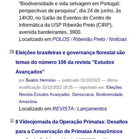
“Biodiversidade e vida selvagem em Portugal:
perspectivas de pesquisa”, dia 24 de junho, às
14h30, no Salão de Eventos do Centro de
Informática da USP Ribeirão Preto (CIRP),
avenida bandeirantes, 3900.
Localizado em
POLOS
/
Ribeirão Preto
/
Notícias
Eleições brasileiras e governança florestal são
temas do número 106 da revista "Estudos
Avançados"
por
Beatriz Herminio
—
publicado
31/10/2022
—
última
modificação
15/12/2022 19:25
— registrado em:
Eleições
,
Revista Estudos Avançados
,
Democracia
,
Biodiversidade
,
Amazônia
Localizado em
REVISTA
/
Lançamentos
II Vídeojornada da Operação Primatas: Desafios
para a Conservação de Primatas Amazônicos