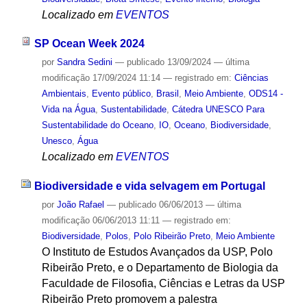
Localizado em
EVENTOS
SP Ocean Week 2024
por
Sandra Sedini
—
publicado
13/09/2024
—
última
modificação
17/09/2024 11:14
— registrado em:
Ciências
Ambientais
,
Evento público
,
Brasil
,
Meio Ambiente
,
ODS14 -
Vida na Água
,
Sustentabilidade
,
Cátedra UNESCO Para
Sustentabilidade do Oceano
,
IO
,
Oceano
,
Biodiversidade
,
Unesco
,
Água
Localizado em
EVENTOS
Biodiversidade e vida selvagem em Portugal
por
João Rafael
—
publicado
06/06/2013
—
última
modificação
06/06/2013 11:11
— registrado em:
Biodiversidade
,
Polos
,
Polo Ribeirão Preto
,
Meio Ambiente
O Instituto de Estudos Avançados da USP, Polo
Ribeirão Preto, e o Departamento de Biologia da
Faculdade de Filosofia, Ciências e Letras da USP
Ribeirão Preto promovem a palestra