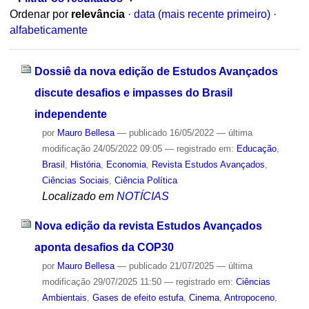
Ordenar por
relevância
·
data (mais recente primeiro)
·
alfabeticamente
Dossiê da nova edição de Estudos Avançados
discute desafios e impasses do Brasil
independente
por
Mauro Bellesa
—
publicado
16/05/2022
—
última
modificação
24/05/2022 09:05
— registrado em:
Educação
,
Brasil
,
História
,
Economia
,
Revista Estudos Avançados
,
Ciências Sociais
,
Ciência Política
Localizado em
NOTÍCIAS
Nova edição da revista Estudos Avançados
aponta desafios da COP30
por
Mauro Bellesa
—
publicado
21/07/2025
—
última
modificação
29/07/2025 11:50
— registrado em:
Ciências
Ambientais
,
Gases de efeito estufa
,
Cinema
,
Antropoceno
,