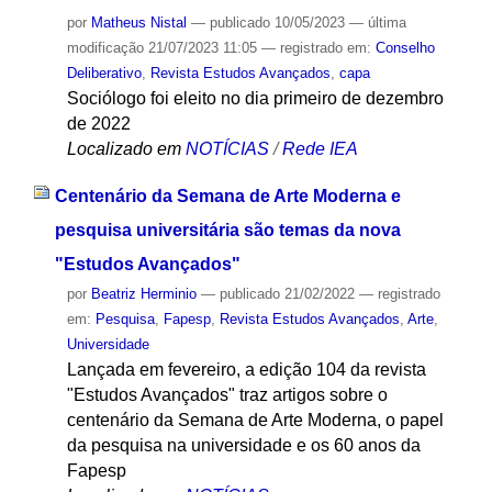
por
Matheus Nistal
—
publicado
10/05/2023
—
última
modificação
21/07/2023 11:05
— registrado em:
Conselho
Deliberativo
,
Revista Estudos Avançados
,
capa
Sociólogo foi eleito no dia primeiro de dezembro
de 2022
Localizado em
NOTÍCIAS
/
Rede IEA
Centenário da Semana de Arte Moderna e
pesquisa universitária são temas da nova
"Estudos Avançados"
por
Beatriz Herminio
—
publicado
21/02/2022
— registrado
em:
Pesquisa
,
Fapesp
,
Revista Estudos Avançados
,
Arte
,
Universidade
Lançada em fevereiro, a edição 104 da revista
"Estudos Avançados" traz artigos sobre o
centenário da Semana de Arte Moderna, o papel
da pesquisa na universidade e os 60 anos da
Fapesp