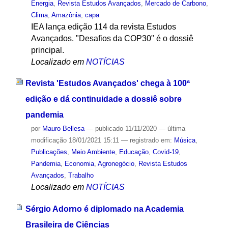
Energia
,
Revista Estudos Avançados
,
Mercado de Carbono
,
Clima
,
Amazônia
,
capa
IEA lança edição 114 da revista Estudos
Avançados. "Desafios da COP30" é o dossiê
principal.
Localizado em
NOTÍCIAS
Revista 'Estudos Avançados' chega à 100ª
edição e dá continuidade a dossiê sobre
pandemia
por
Mauro Bellesa
—
publicado
11/11/2020
—
última
modificação
18/01/2021 15:11
— registrado em:
Música
,
Publicações
,
Meio Ambiente
,
Educação
,
Covid-19
,
Pandemia
,
Economia
,
Agronegócio
,
Revista Estudos
Avançados
,
Trabalho
Localizado em
NOTÍCIAS
Sérgio Adorno é diplomado na Academia
Brasileira de Ciências