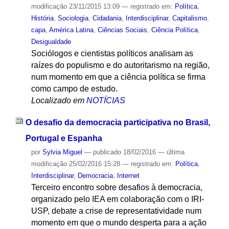
modificação
23/11/2015 13:09
— registrado em:
Política
,
História
,
Sociologia
,
Cidadania
,
Interdisciplinar
,
Capitalismo
,
capa
,
América Latina
,
Ciências Sociais
,
Ciência Política
,
Desigualdade
Sociólogos e cientistas políticos analisam as
raízes do populismo e do autoritarismo na região,
num momento em que a ciência política se firma
como campo de estudo.
Localizado em
NOTÍCIAS
O desafio da democracia participativa no Brasil,
Portugal e Espanha
por
Sylvia Miguel
—
publicado
18/02/2016
—
última
modificação
25/02/2016 15:28
— registrado em:
Política
,
Interdisciplinar
,
Democracia
,
Internet
Terceiro encontro sobre desafios à democracia,
organizado pelo IEA em colaboração com o IRI-
USP, debate a crise de representatividade num
momento em que o mundo desperta para a ação