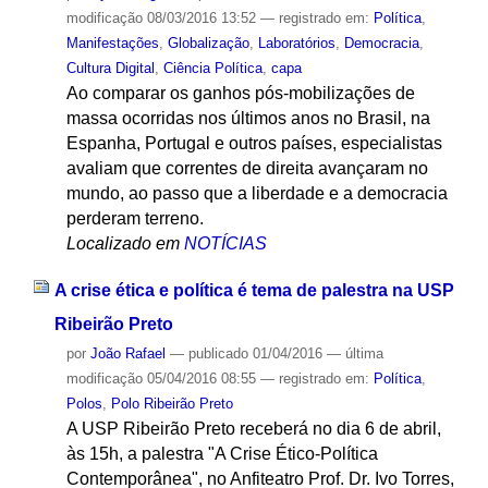
modificação
08/03/2016 13:52
— registrado em:
Política
,
Manifestações
,
Globalização
,
Laboratórios
,
Democracia
,
Cultura Digital
,
Ciência Política
,
capa
Ao comparar os ganhos pós-mobilizações de
massa ocorridas nos últimos anos no Brasil, na
Espanha, Portugal e outros países, especialistas
avaliam que correntes de direita avançaram no
mundo, ao passo que a liberdade e a democracia
perderam terreno.
Localizado em
NOTÍCIAS
A crise ética e política é tema de palestra na USP
Ribeirão Preto
por
João Rafael
—
publicado
01/04/2016
—
última
modificação
05/04/2016 08:55
— registrado em:
Política
,
Polos
,
Polo Ribeirão Preto
A USP Ribeirão Preto receberá no dia 6 de abril,
às 15h, a palestra "A Crise Ético-Política
Contemporânea", no Anfiteatro Prof. Dr. Ivo Torres,