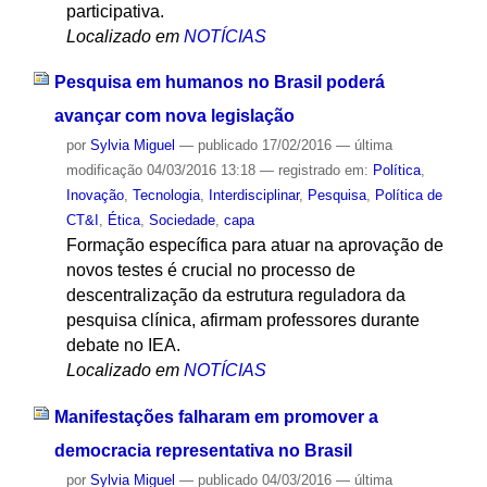
participativa.
Localizado em
NOTÍCIAS
Pesquisa em humanos no Brasil poderá
avançar com nova legislação
por
Sylvia Miguel
—
publicado
17/02/2016
—
última
modificação
04/03/2016 13:18
— registrado em:
Política
,
Inovação
,
Tecnologia
,
Interdisciplinar
,
Pesquisa
,
Política de
CT&I
,
Ética
,
Sociedade
,
capa
Formação específica para atuar na aprovação de
novos testes é crucial no processo de
descentralização da estrutura reguladora da
pesquisa clínica, afirmam professores durante
debate no IEA.
Localizado em
NOTÍCIAS
Manifestações falharam em promover a
democracia representativa no Brasil
por
Sylvia Miguel
—
publicado
04/03/2016
—
última