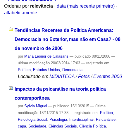
Ordenar por
relevância
·
data (mais recente primeiro)
·
alfabeticamente
Tendências Recentes da Política Americana:
Democracia no Exterior, mas não em Casa? - 08
de novembro de 2006
por
Maria Leonor de Calasans
—
publicado
08/11/2006
—
última modificação
20/03/2014 17:03
— registrado em:
Política
,
Estados Unidos
,
Democracia
Localizado em
MIDIATECA
/
Fotos
/
Eventos 2006
Impactos da psicanálise na teoria política
contemporânea
por
Sylvia Miguel
—
publicado
15/10/2015
—
última
modificação
18/11/2015 17:38
— registrado em:
Política
,
Psicologia Social
,
Psicologia
,
Interdisciplinar
,
Psicanálise
,
capa
,
Sociedade
,
Ciências Sociais
,
Ciência Política
,