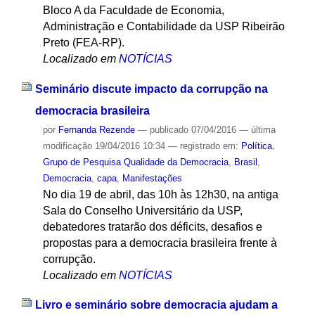
Bloco A da Faculdade de Economia,
Administração e Contabilidade da USP Ribeirão
Preto (FEA-RP).
Localizado em
NOTÍCIAS
Seminário discute impacto da corrupção na
democracia brasileira
por
Fernanda Rezende
—
publicado
07/04/2016
—
última
modificação
19/04/2016 10:34
— registrado em:
Política
,
Grupo de Pesquisa Qualidade da Democracia
,
Brasil
,
Democracia
,
capa
,
Manifestações
No dia 19 de abril, das 10h às 12h30, na antiga
Sala do Conselho Universitário da USP,
debatedores tratarão dos déficits, desafios e
propostas para a democracia brasileira frente à
corrupção.
Localizado em
NOTÍCIAS
Livro e seminário sobre democracia ajudam a