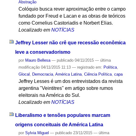
Abstração
Colóquio busca rever aproximação entre o campo
fundado por Freud e Lacan e as obras de teóricos
como Cornelius Castoriadis e Norbert Elias.
Localizado em
NOTÍCIAS
Jeffrey Lesser não crê que recessão econômica
leve a conservadorismo
por
Mauro Bellesa
—
publicado
04/11/2015
—
última
modificação
04/11/2015 11:13
— registrado em:
Política
,
Glocal
,
Democracia
,
América Latina
,
Ciência Política
,
capa
Jeffrey Lesses é um dos entrevistados da revista
argentina "Veintitres" em artigo sobre rumos
eleitorais na América do Sul.
Localizado em
NOTÍCIAS
Liberalismo e tensões populares marcam
origens conceituais de América Latina
por
Sylvia Miguel
—
publicado
23/11/2015
—
última