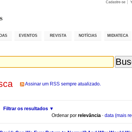
Cadastre-se
Busca
Busca
Avançad
OAS
EVENTOS
REVISTA
NOTÍCIAS
MIDIATECA
sca
Assinar um RSS sempre atualizado.
Filtrar os resultados
Ordenar por
relevância
·
data (mais re