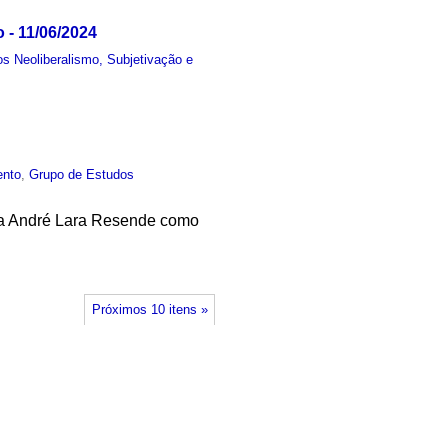
 - 11/06/2024
s Neoliberalismo, Subjetivação e
ento
,
Grupo de Estudos
sta André Lara Resende como
Próximos 10 itens »