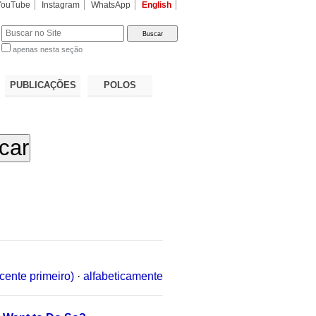
YouTube
Instagram
WhatsApp
English
apenas nesta seção
a…
PUBLICAÇÕES
POLOS
cente primeiro)
·
alfabeticamente