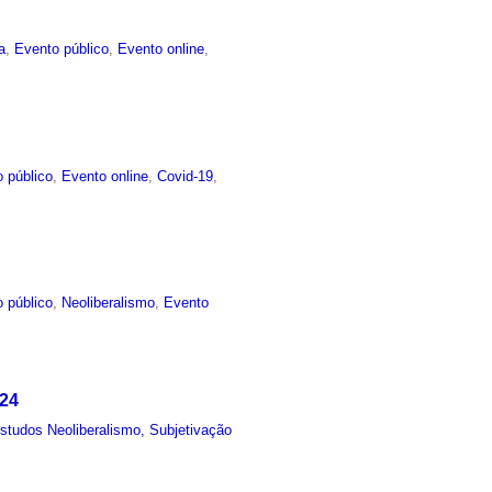
a
,
Evento público
,
Evento online
,
 público
,
Evento online
,
Covid-19
,
 público
,
Neoliberalismo
,
Evento
024
studos Neoliberalismo, Subjetivação