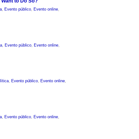
 Want to Do So?
ca
,
Evento público
,
Evento online
,
ca
,
Evento público
,
Evento online
,
ítica
,
Evento público
,
Evento online
,
ca
,
Evento público
,
Evento online
,