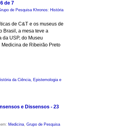
6 de 7
Grupo de Pesquisa Khronos: História
líticas de C&T e os museus de
 Brasil, a mesa teve a
ia da USP, do Museu
e Medicina de Ribeirão Preto
stória da Ciência, Epistemologia e
onsensos e Dissensos - 23
o em:
Medicina
,
Grupo de Pesquisa