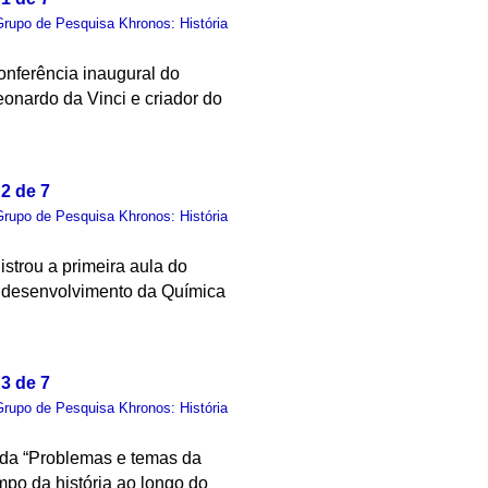
Grupo de Pesquisa Khronos: História
nferência inaugural do
eonardo da Vinci e criador do
2 de 7
Grupo de Pesquisa Khronos: História
istrou a primeira aula do
o desenvolvimento da Química
3 de 7
Grupo de Pesquisa Khronos: História
nda “Problemas e temas da
mpo da história ao longo do