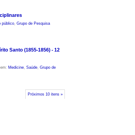
ciplinares
 público
,
Grupo de Pesquisa
ito Santo (1855-1856) - 12
o em:
Medicine
,
Saúde
,
Grupo de
Próximos 10 itens »