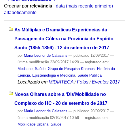
Ordenar por
relevância
·
data (mais recente primeiro)
·
alfabeticamente
As Múltiplas e Dramáticas Experiências da
Passagem do Cólera na Província do Espírito
Santo (1855-1856) - 12 de setembro de 2017
por
Maria Leonor de Calasans
—
publicado
12/09/2017
—
última modificação
22/09/2017 14:29
— registrado em:
Medicine
,
Saúde
,
Grupo de Pesquisa Khronos: História da
Ciência, Epistemologia e Medicina
,
Saúde Pública
Localizado em
MIDIATECA
/
Fotos
/
Eventos 2017
Novos Olhares sobre a ‘Dis’Mobilidade no
Complexo do HC - 20 de setembro de 2017
por
Maria Leonor de Calasans
—
publicado
20/09/2017
—
última modificação
02/10/2017 10:56
— registrado em:
Mobilidade Urbana
,
Saúde