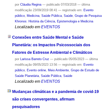
por
Cláudia Regina
—
publicado
07/03/2018
—
última
modificação
23/09/2019 08:41
— registrado em:
Evento
público
,
Medicina
,
Saúde Pública
,
Saúde
,
Grupo de Pesquisa
Khronos: História da Ciência, Epistemologia e Medicina
Localizado em
EVENTOS
Conexões entre Saúde Mental e Saúde
Planetária: os Impactos Psicossociais dos
Fatores de Estresse Ambiental e Climáticos
por
Larissa Barreto Cruz
—
publicado
05/05/2023
—
última
modificação
09/05/2023 13:56
— registrado em:
Evento
público
,
Evento online
,
Meio Ambiente
,
Grupo de Estudo de
Saúde Planetária
,
Saúde Pública
,
Saúde
Localizado em
EVENTOS
Mudanças climáticas e a pandemia de covid-19
são crises convergentes, afirmam
pesquisadores