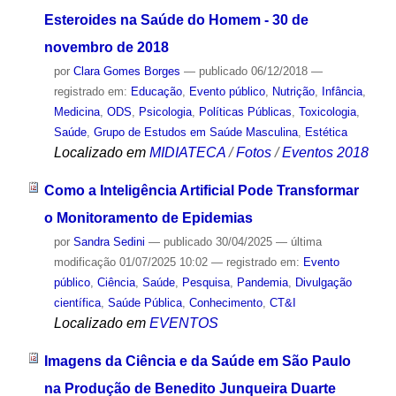
Esteroides na Saúde do Homem - 30 de
novembro de 2018
por
Clara Gomes Borges
—
publicado
06/12/2018
—
registrado em:
Educação
,
Evento público
,
Nutrição
,
Infância
,
Medicina
,
ODS
,
Psicologia
,
Políticas Públicas
,
Toxicologia
,
Saúde
,
Grupo de Estudos em Saúde Masculina
,
Estética
Localizado em
MIDIATECA
/
Fotos
/
Eventos 2018
Como a Inteligência Artificial Pode Transformar
o Monitoramento de Epidemias
por
Sandra Sedini
—
publicado
30/04/2025
—
última
modificação
01/07/2025 10:02
— registrado em:
Evento
público
,
Ciência
,
Saúde
,
Pesquisa
,
Pandemia
,
Divulgação
científica
,
Saúde Pública
,
Conhecimento
,
CT&I
Localizado em
EVENTOS
Imagens da Ciência e da Saúde em São Paulo
na Produção de Benedito Junqueira Duarte