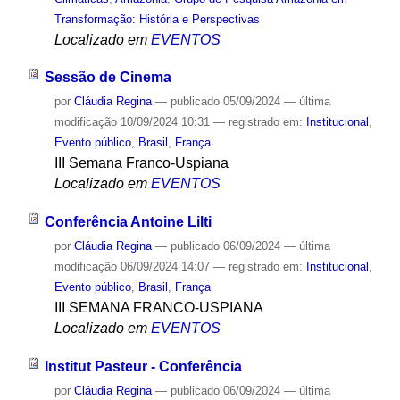
Transformação: História e Perspectivas
Localizado em
EVENTOS
Sessão de Cinema
por
Cláudia Regina
—
publicado
05/09/2024
—
última
modificação
10/09/2024 10:31
— registrado em:
Institucional
,
Evento público
,
Brasil
,
França
III Semana Franco-Uspiana
Localizado em
EVENTOS
Conferência Antoine Lilti
por
Cláudia Regina
—
publicado
06/09/2024
—
última
modificação
06/09/2024 14:07
— registrado em:
Institucional
,
Evento público
,
Brasil
,
França
III SEMANA FRANCO-USPIANA
Localizado em
EVENTOS
Institut Pasteur - Conferência
por
Cláudia Regina
—
publicado
06/09/2024
—
última