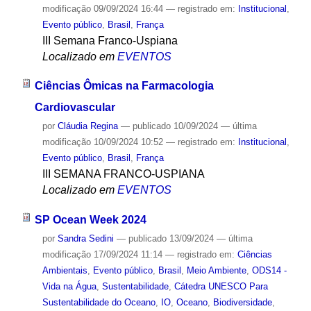
modificação
09/09/2024 16:44
— registrado em:
Institucional
,
Evento público
,
Brasil
,
França
III Semana Franco-Uspiana
Localizado em
EVENTOS
Ciências Ômicas na Farmacologia
Cardiovascular
por
Cláudia Regina
—
publicado
10/09/2024
—
última
modificação
10/09/2024 10:52
— registrado em:
Institucional
,
Evento público
,
Brasil
,
França
III SEMANA FRANCO-USPIANA
Localizado em
EVENTOS
SP Ocean Week 2024
por
Sandra Sedini
—
publicado
13/09/2024
—
última
modificação
17/09/2024 11:14
— registrado em:
Ciências
Ambientais
,
Evento público
,
Brasil
,
Meio Ambiente
,
ODS14 -
Vida na Água
,
Sustentabilidade
,
Cátedra UNESCO Para
Sustentabilidade do Oceano
,
IO
,
Oceano
,
Biodiversidade
,