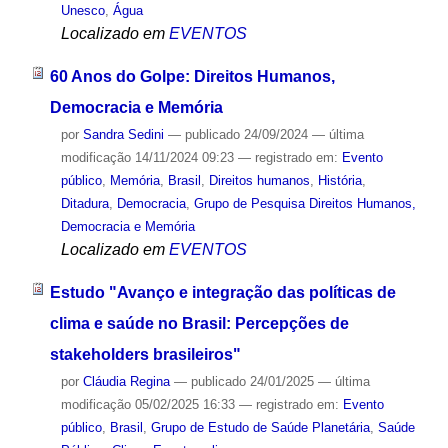
Unesco
,
Água
Localizado em
EVENTOS
60 Anos do Golpe: Direitos Humanos,
Democracia e Memória
por
Sandra Sedini
—
publicado
24/09/2024
—
última
modificação
14/11/2024 09:23
— registrado em:
Evento
público
,
Memória
,
Brasil
,
Direitos humanos
,
História
,
Ditadura
,
Democracia
,
Grupo de Pesquisa Direitos Humanos,
Democracia e Memória
Localizado em
EVENTOS
Estudo "Avanço e integração das políticas de
clima e saúde no Brasil: Percepções de
stakeholders brasileiros"
por
Cláudia Regina
—
publicado
24/01/2025
—
última
modificação
05/02/2025 16:33
— registrado em:
Evento
público
,
Brasil
,
Grupo de Estudo de Saúde Planetária
,
Saúde