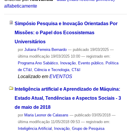
alfabeticamente
Simpósio Pesquisa e Inovação Orientadas Por
Missões: o Papel dos Ecossistemas
Universitários
por
Juliana Ferreira Bernardo
—
publicado
19/03/2025
—
última modificação
19/03/2025 10:00
— registrado em:
Programa Ano Sabático
,
Inovação
,
Evento público
,
Política
de CT&I
,
Ciência e Tecnologia
,
CT&I
Localizado em
EVENTOS
Inteligência artificial e Aprendizado de Máquina:
Estado Atual, Tendências e Aspectos Sociais - 3
de maio de 2018
por
Maria Leonor de Calasans
—
publicado
03/05/2018
—
última modificação
11/05/2018 09:53
— registrado em:
Inteligência Artificial
,
Inovação
,
Grupo de Pesquisa