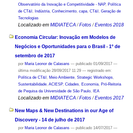
Observatório da Inovação e Competitividade - NAP
,
Política
de CT&I
,
Indústria
,
Conhecimento
,
capa
,
CT&I
,
Geração de
Tecnologias
Localizado em
MIDIATECA
/
Fotos
/
Eventos 2018
Economia Circular: Inovação em Modelos de
Negócios e Oportunidades para o Brasil - 1º de
setembro de 2017
por
Maria Leonor de Calasans
—
publicado
01/09/2017
—
última modificação
28/09/2017 11:29
— registrado em:
Política de CT&I
,
Meio Ambiente
,
Strategic Workshops
,
Sustentabilidade
,
ACIESP
,
Cidades
,
Economia
,
Pró-Reitoria
de Pequisa da Universidade de São Paulo
,
IEA
Localizado em
MIDIATECA
/
Fotos
/
Eventos 2017
New Maps & New Destinations in our Age of
Discovery - 14 de julho de 2017
por
Maria Leonor de Calasans
—
publicado
14/07/2017
—