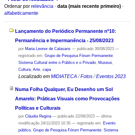
Ordenar por
relevância
·
data (mais recente primeiro)
·
alfabeticamente
Lançamento do Periódico Permanente nº10:
Permanência e Impermanência - 25/08/2023
por
Maria Leonor de Calasans
—
publicado
30/08/2023
—
registrado em:
Grupo de Pesquisa Fórum Permanente:
Sistema Cultural entre o Público e o Privado
,
Museus
,
Cultura
,
Arte
,
capa
Localizado em
MIDIATECA
/
Fotos
/
Eventos 2023
Numa Folha Qualquer, Eu Desenho um Sol
Amarelo: Práticas Visuais como Provocações
Políticas e Culturais
por
Cláudia Regina
—
publicado
22/08/2023
—
última
modificação
24/11/2023 10:35
— registrado em:
Evento
público
,
Grupo de Pesquisa Fórum Permanente: Sistema