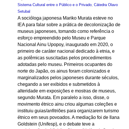
Sistema Cultural entre o Público e o Privado
,
Cátedra Olavo
Setubal
A socióloga japonesa Mariko Murata esteve no
IEA para falar sobre a prática de decolonização de
museus japoneses, tomando como referência o
esforço empreendido pelo Museu e Parque
Nacional Ainu Upopoy, inaugurado em 2020, o
primeiro de caráter nacional dedicado à etnia, e
as polêmicas suscitadas pelos procedimentos
adotadas pelo museu. Primeiros ocupantes do
norte do Japão, os ainus foram colonizados e
marginalizados pelos japoneses durante séculos,
chegando a ser exibidos e submetidos à
alteridade em exposições e mostras de museus,
segundo Murata. Em paralelo a isso, disse, o
movimento étnico ainu criou algumas coleções e
instituiu guias/anfitriões para organizarem turismo
étnico em seus povoados. A mediação foi de Ilana
Goldstein (Unifesp), e o debate teve a