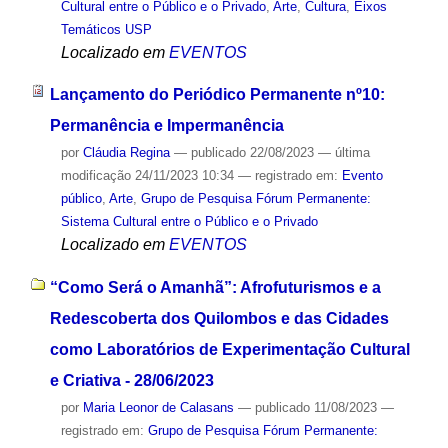
Cultural entre o Público e o Privado
,
Arte
,
Cultura
,
Eixos
Temáticos USP
Localizado em
EVENTOS
Lançamento do Periódico Permanente nº10:
Permanência e Impermanência
por
Cláudia Regina
—
publicado
22/08/2023
—
última
modificação
24/11/2023 10:34
— registrado em:
Evento
público
,
Arte
,
Grupo de Pesquisa Fórum Permanente:
Sistema Cultural entre o Público e o Privado
Localizado em
EVENTOS
“Como Será o Amanhã”: Afrofuturismos e a
Redescoberta dos Quilombos e das Cidades
como Laboratórios de Experimentação Cultural
e Criativa - 28/06/2023
por
Maria Leonor de Calasans
—
publicado
11/08/2023
—
registrado em:
Grupo de Pesquisa Fórum Permanente: