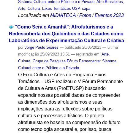
Sistema Cultural entre o Público e o Privado
,
Afro-Brasileiros
,
Arte
,
Cultura
,
Eixos Temáticos USP
,
capa
Localizado em
MIDIATECA
/
Fotos
/
Eventos 2023
“Como Será o Amanhã”: Afrofuturismos e a
Redescoberta dos Quilombos e das Cidades como
Laboratórios de Experimentação Cultural e Criativa
por
Jorge Paulo Soares
—
publicado
28/06/2023
—
última
modificação
25/09/2023 15:51
— registrado em:
Arte
,
Cultura
,
Grupo de Pesquisa Fórum Permanente: Sistema
Cultural entre o Público e o Privado
O Eixo Cultura e Artes do Programa Eixos
Temáticos – USP realizou o V Fórum Permanente
de Cultura e Artes (ProETUSP) buscando
expandir nossas possibilidades de compreender
as dimensões dos afrofuturismos e suas
implicações para as reflexões sobre políticas
culturais e processos artísticos. O projeto
afrofuturista se baseia na compreensão do futuro
como tecnologia ancestral e, por isso, busca