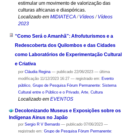
estimular um movimento de valorização das
culturas africanas e diaspóricas.
Localizado em
MIDIATECA
/
Vídeos
/
Vídeos
2023
“Como Será o Amanhã”: Afrofuturismos e a
Redescoberta dos Quilombos e das Cidades
como Laboratórios de Experimentação Cultural
e Criativa
por
Cláudia Regina
—
publicado
22/06/2023
—
última
modificação
11/12/2023 16:27
— registrado em:
Evento
público
,
Grupo de Pesquisa Fórum Permanente: Sistema
Cultural entre o Público e o Privado
,
Arte
,
Cultura
Localizado em
EVENTOS
Decolonizando Museus e Exposições sobre os
Indígenas Ainus no Japão
por
Sergio R V Bernardo
—
publicado
07/06/2023
—
registrado em:
Grupo de Pesquisa Fórum Permanente: