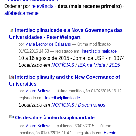
Ordenar por
relevância
·
data (mais recente primeiro)
·
alfabeticamente
Interdisciplinaridade e a Nova Governança das
Universidades - Peter Weingart
por
Maria Leonor de Calasans
—
última modificação
01/02/2016 14:53
— registrado em:
Interdisciplinaridade
10 a 16 agosto de 2015 - Jornal da USP - n. 1074
Localizado em
NOTÍCIAS
/
IEA na Mídia
/
2015
Interdisciplinarity and the New Governance of
Universities
por
Mauro Bellesa
—
última modificação
01/02/2016 13:12
—
registrado em:
Interdisciplinaridade
Localizado em
NOTÍCIAS
/
Documentos
Os desafios à interdisciplinaridade
por
Mauro Bellesa
—
publicado
30/07/2015
—
última
modificação
01/02/2016 11:47
— registrado em:
Evento
,