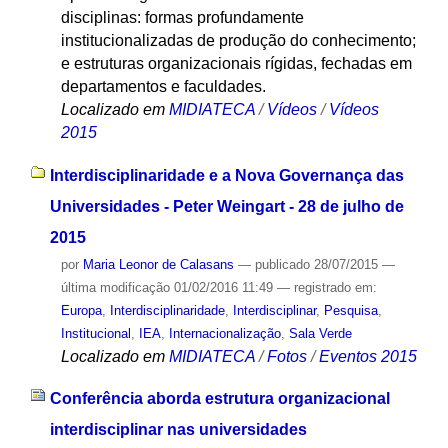
disciplinas: formas profundamente
institucionalizadas de produção do conhecimento;
e estruturas organizacionais rígidas, fechadas em
departamentos e faculdades.
Localizado em
MIDIATECA
/
Vídeos
/
Vídeos
2015
Interdisciplinaridade e a Nova Governança das
Universidades - Peter Weingart - 28 de julho de
2015
por
Maria Leonor de Calasans
—
publicado
28/07/2015
—
última modificação
01/02/2016 11:49
— registrado em:
Europa
,
Interdisciplinaridade
,
Interdisciplinar
,
Pesquisa
,
Institucional
,
IEA
,
Internacionalização
,
Sala Verde
Localizado em
MIDIATECA
/
Fotos
/
Eventos 2015
Conferência aborda estrutura organizacional
interdisciplinar nas universidades