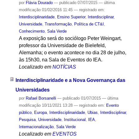
por
Flávia Dourado
—
publicado
07/07/2015
—
última
modificação
01/02/2016 11:45
— registrado em:
Interdisciplinaridade
,
Ensino Superior
,
Interdisciplinar
,
Universidade
,
Transformação
,
Política de CT&I
,
Conhecimento
,
Sala Verde
A exposição será do sociólogo Peter Weingart,
professor da Universidade de Bielefeld,
Alemanha; o evento acontece no dia 28 de julho,
às 15h30, na Sala de Eventos do IEA.
Localizado em
NOTÍCIAS
Interdisciplinaridade e a Nova Governança das
Universidades
por
Rafael Borsanelli
—
publicado
01/07/2015
—
última
modificação
10/11/2021 13:28
— registrado em:
Evento
público
,
Europa
,
Interdisciplinaridade
,
Ubias
,
Interdisciplinar
,
Pesquisa
,
Universidade
,
Institucional
,
IEA
,
Internacionalização
,
Sala Verde
Localizado em
EVENTOS