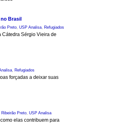
 no Brasil
irão Preto
,
USP Analisa
,
Refugiados
Cátedra Sérgio Vieira de
nalisa
,
Refugiados
as forçadas a deixar suas
 Ribeirão Preto
,
USP Analisa
e como elas contribuem para