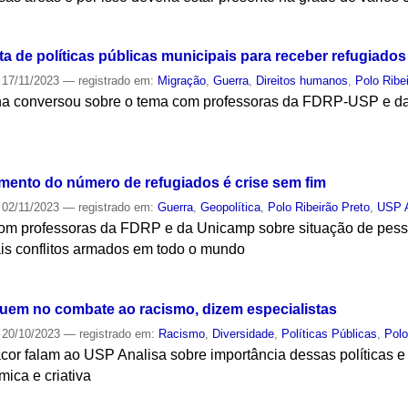
S
ta de políticas públicas municipais para receber refugiados
17/11/2023
— registrado em:
Migração
,
Guerra
,
Direitos humanos
,
Polo Ribe
a conversou sobre o tema com professoras da FDRP-USP e da 
S
imento do número de refugiados é crise sem fim
02/11/2023
— registrado em:
Guerra
,
Geopolítica
,
Polo Ribeirão Preto
,
USP A
om professoras da FDRP e da Unicamp sobre situação de pesso
ais conflitos armados em todo o mundo
S
buem no combate ao racismo, dizem especialistas
20/10/2023
— registrado em:
Racismo
,
Diversidade
,
Políticas Públicas
,
Polo
Dacor falam ao USP Analisa sobre importância dessas políticas 
ica e criativa
S