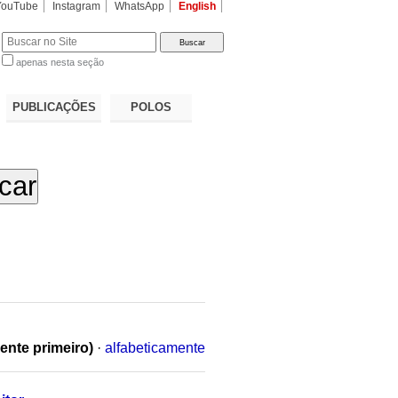
YouTube
Instagram
WhatsApp
English
apenas nesta seção
a…
PUBLICAÇÕES
POLOS
ente primeiro)
·
alfabeticamente