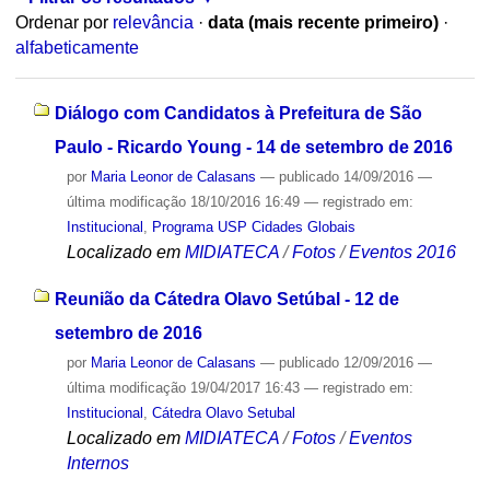
Ordenar por
relevância
·
data (mais recente primeiro)
·
alfabeticamente
Diálogo com Candidatos à Prefeitura de São
Paulo - Ricardo Young - 14 de setembro de 2016
por
Maria Leonor de Calasans
—
publicado
14/09/2016
—
última modificação
18/10/2016 16:49
— registrado em:
Institucional
,
Programa USP Cidades Globais
Localizado em
MIDIATECA
/
Fotos
/
Eventos 2016
Reunião da Cátedra Olavo Setúbal - 12 de
setembro de 2016
por
Maria Leonor de Calasans
—
publicado
12/09/2016
—
última modificação
19/04/2017 16:43
— registrado em:
Institucional
,
Cátedra Olavo Setubal
Localizado em
MIDIATECA
/
Fotos
/
Eventos
Internos