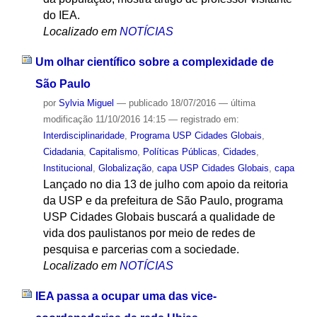
do IEA.
Localizado em
NOTÍCIAS
Um olhar científico sobre a complexidade de
São Paulo
por
Sylvia Miguel
—
publicado
18/07/2016
—
última
modificação
11/10/2016 14:15
— registrado em:
Interdisciplinaridade
,
Programa USP Cidades Globais
,
Cidadania
,
Capitalismo
,
Políticas Públicas
,
Cidades
,
Institucional
,
Globalização
,
capa USP Cidades Globais
,
capa
Lançado no dia 13 de julho com apoio da reitoria
da USP e da prefeitura de São Paulo, programa
USP Cidades Globais buscará a qualidade de
vida dos paulistanos por meio de redes de
pesquisa e parcerias com a sociedade.
Localizado em
NOTÍCIAS
IEA passa a ocupar uma das vice-