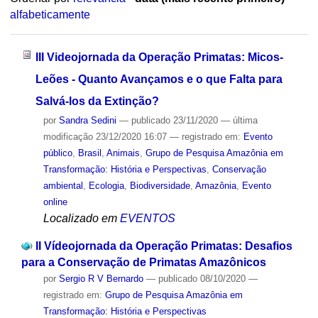
alfabeticamente
III Videojornada da Operação Primatas: Micos-
Leões - Quanto Avançamos e o que Falta para
Salvá-los da Extinção?
por
Sandra Sedini
—
publicado
23/11/2020
—
última
modificação
23/12/2020 16:07
— registrado em:
Evento
público
,
Brasil
,
Animais
,
Grupo de Pesquisa Amazônia em
Transformação: História e Perspectivas
,
Conservação
ambiental
,
Ecologia
,
Biodiversidade
,
Amazônia
,
Evento
online
Localizado em
EVENTOS
II Vídeojornada da Operação Primatas: Desafios
para a Conservação de Primatas Amazônicos
por
Sergio R V Bernardo
—
publicado
08/10/2020
—
registrado em:
Grupo de Pesquisa Amazônia em
Transformação: História e Perspectivas