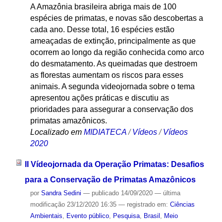
A Amazônia brasileira abriga mais de 100
espécies de primatas, e novas são descobertas a
cada ano. Desse total, 16 espécies estão
ameaçadas de extinção, principalmente as que
ocorrem ao longo da região conhecida como arco
do desmatamento. As queimadas que destroem
as florestas aumentam os riscos para esses
animais. A segunda videojornada sobre o tema
apresentou ações práticas e discutiu as
prioridades para assegurar a conservação dos
primatas amazônicos.
Localizado em
MIDIATECA
/
Vídeos
/
Vídeos
2020
II Vídeojornada da Operação Primatas: Desafios
para a Conservação de Primatas Amazônicos
por
Sandra Sedini
—
publicado
14/09/2020
—
última
modificação
23/12/2020 16:35
— registrado em:
Ciências
Ambientais
,
Evento público
,
Pesquisa
,
Brasil
,
Meio