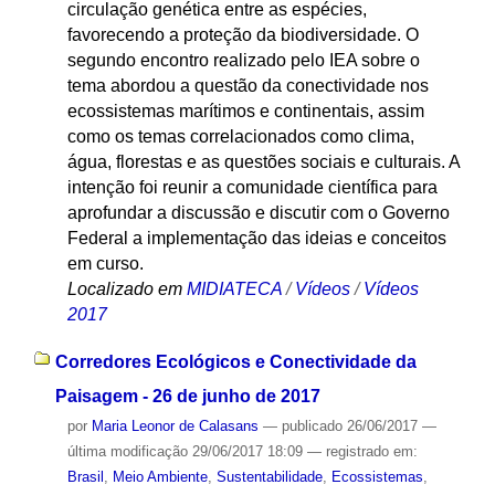
circulação genética entre as espécies,
favorecendo a proteção da biodiversidade. O
segundo encontro realizado pelo IEA sobre o
tema abordou a questão da conectividade nos
ecossistemas marítimos e continentais, assim
como os temas correlacionados como clima,
água, florestas e as questões sociais e culturais. A
intenção foi reunir a comunidade científica para
aprofundar a discussão e discutir com o Governo
Federal a implementação das ideias e conceitos
em curso.
Localizado em
MIDIATECA
/
Vídeos
/
Vídeos
2017
Corredores Ecológicos e Conectividade da
Paisagem - 26 de junho de 2017
por
Maria Leonor de Calasans
—
publicado
26/06/2017
—
última modificação
29/06/2017 18:09
— registrado em:
Brasil
,
Meio Ambiente
,
Sustentabilidade
,
Ecossistemas
,