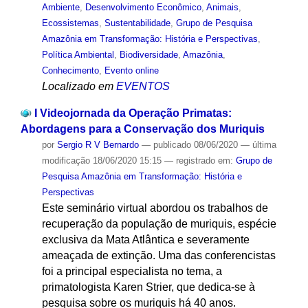
Ambiente
,
Desenvolvimento Econômico
,
Animais
,
Ecossistemas
,
Sustentabilidade
,
Grupo de Pesquisa
Amazônia em Transformação: História e Perspectivas
,
Política Ambiental
,
Biodiversidade
,
Amazônia
,
Conhecimento
,
Evento online
Localizado em
EVENTOS
I Videojornada da Operação Primatas:
Abordagens para a Conservação dos Muriquis
por
Sergio R V Bernardo
—
publicado
08/06/2020
—
última
modificação
18/06/2020 15:15
— registrado em:
Grupo de
Pesquisa Amazônia em Transformação: História e
Perspectivas
Este seminário virtual abordou os trabalhos de
recuperação da população de muriquis, espécie
exclusiva da Mata Atlântica e severamente
ameaçada de extinção. Uma das conferencistas
foi a principal especialista no tema, a
primatologista Karen Strier, que dedica-se à
pesquisa sobre os muriquis há 40 anos.