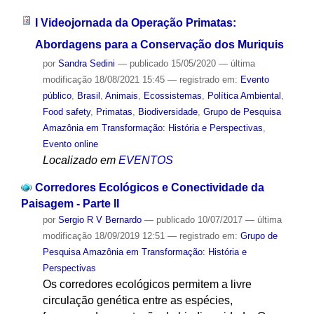
I Videojornada da Operação Primatas:
Abordagens para a Conservação dos Muriquis
por
Sandra Sedini
—
publicado
15/05/2020
—
última
modificação
18/08/2021 15:45
— registrado em:
Evento
público
,
Brasil
,
Animais
,
Ecossistemas
,
Política Ambiental
,
Food safety
,
Primatas
,
Biodiversidade
,
Grupo de Pesquisa
Amazônia em Transformação: História e Perspectivas
,
Evento online
Localizado em
EVENTOS
Corredores Ecológicos e Conectividade da
Paisagem - Parte II
por
Sergio R V Bernardo
—
publicado
10/07/2017
—
última
modificação
18/09/2019 12:51
— registrado em:
Grupo de
Pesquisa Amazônia em Transformação: História e
Perspectivas
Os corredores ecológicos permitem a livre
circulação genética entre as espécies,