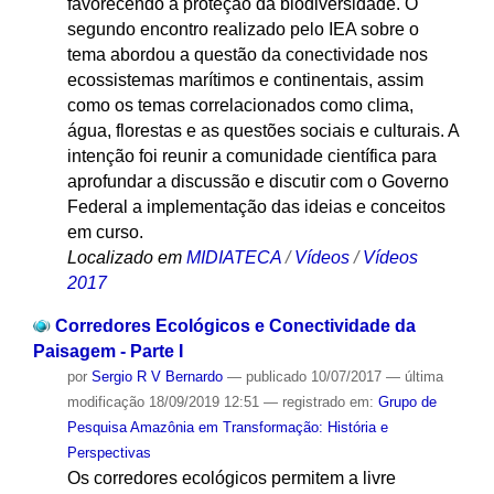
favorecendo a proteção da biodiversidade. O
segundo encontro realizado pelo IEA sobre o
tema abordou a questão da conectividade nos
ecossistemas marítimos e continentais, assim
como os temas correlacionados como clima,
água, florestas e as questões sociais e culturais. A
intenção foi reunir a comunidade científica para
aprofundar a discussão e discutir com o Governo
Federal a implementação das ideias e conceitos
em curso.
Localizado em
MIDIATECA
/
Vídeos
/
Vídeos
2017
Corredores Ecológicos e Conectividade da
Paisagem - Parte I
por
Sergio R V Bernardo
—
publicado
10/07/2017
—
última
modificação
18/09/2019 12:51
— registrado em:
Grupo de
Pesquisa Amazônia em Transformação: História e
Perspectivas
Os corredores ecológicos permitem a livre