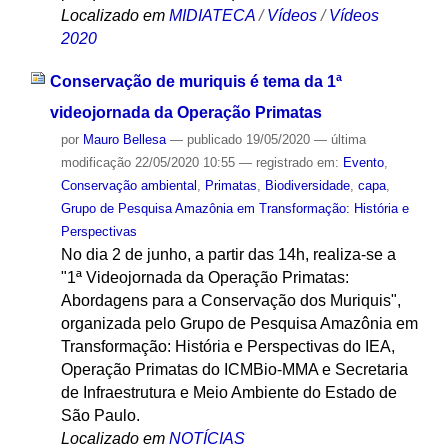
Localizado em
MIDIATECA
/
Vídeos
/
Vídeos
2020
Conservação de muriquis é tema da 1ª
videojornada da Operação Primatas
por
Mauro Bellesa
—
publicado
19/05/2020
—
última
modificação
22/05/2020 10:55
— registrado em:
Evento
,
Conservação ambiental
,
Primatas
,
Biodiversidade
,
capa
,
Grupo de Pesquisa Amazônia em Transformação: História e
Perspectivas
No dia 2 de junho, a partir das 14h, realiza-se a
"1ª Videojornada da Operação Primatas:
Abordagens para a Conservação dos Muriquis",
organizada pelo Grupo de Pesquisa Amazônia em
Transformação: História e Perspectivas do IEA,
Operação Primatas do ICMBio-MMA e Secretaria
de Infraestrutura e Meio Ambiente do Estado de
São Paulo.
Localizado em
NOTÍCIAS