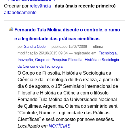
Ordenar por
relevância
·
data (mais recente primeiro)
·
alfabeticamente
Fernando Tula Molina discute o controle, o rumo
e a legitimidade das práticas científicas
por
Sandra Codo
—
publicado
15/07/2008
—
última
modificação
26/10/2015 09:34
— registrado em:
Tecnologia
,
Inovação
,
Grupo de Pesquisa Filosofia, História e Sociologia
da Ciência e da Tecnologia
O Grupo de Filosofia, História e Sociologia da
Ciência e da Tecnologia do IEA realiza, a partir do
dia 6 de agosto, o 15º Seminário Internacional de
Filosofia e História da Ciência com o filósofo
Fernando Tula Molina da Universidade Nacional
de Quilmes, Argentina. O tema do seminário será
"Controle, Rumo e Legitimidade das Práticas
Científicas" e será composto por nove sessões.
Localizado em
NOTÍCIAS