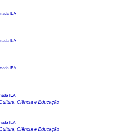
mada IEA
mada IEA
mada IEA
mada IEA
 Cultura, Ciência e Educação
mada IEA
 Cultura, Ciência e Educação