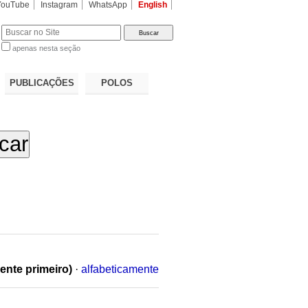
YouTube
Instagram
WhatsApp
English
apenas nesta seção
a…
PUBLICAÇÕES
POLOS
ente primeiro)
·
alfabeticamente