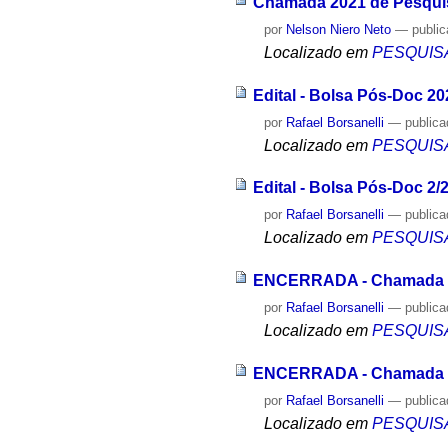
Chamada 2021 de Pesquis
por
Nelson Niero Neto
—
publi
Localizado em
PESQUIS
Edital - Bolsa Pós-Doc 20
por
Rafael Borsanelli
—
public
Localizado em
PESQUIS
Edital - Bolsa Pós-Doc 2/
por
Rafael Borsanelli
—
public
Localizado em
PESQUIS
ENCERRADA - Chamada d
por
Rafael Borsanelli
—
public
Localizado em
PESQUIS
ENCERRADA - Chamada d
por
Rafael Borsanelli
—
public
Localizado em
PESQUIS