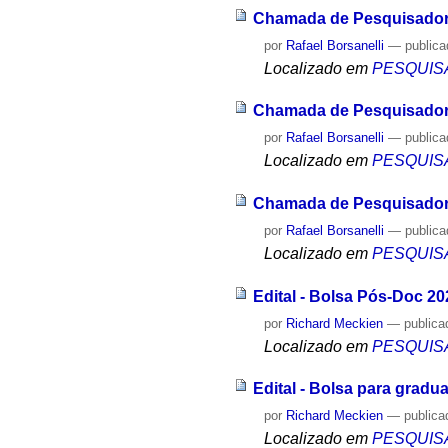
Chamada de Pesquisador
por
Rafael Borsanelli
—
public
Localizado em
PESQUIS
Chamada de Pesquisador
por
Rafael Borsanelli
—
public
Localizado em
PESQUIS
Chamada de Pesquisador
por
Rafael Borsanelli
—
public
Localizado em
PESQUIS
Edital - Bolsa Pós-Doc 20
por
Richard Meckien
—
publica
Localizado em
PESQUIS
Edital - Bolsa para grad
por
Richard Meckien
—
publica
Localizado em
PESQUIS