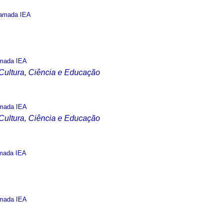
amada IEA
mada IEA
 Cultura, Ciência e Educação
mada IEA
 Cultura, Ciência e Educação
mada IEA
mada IEA