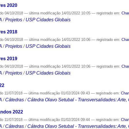
es 2020
ado
04/10/2018
—
última modificação
14/01/2022 10:05
— registrado em:
Cha
A
/
Projetos
/
USP Cidades Globais
es 2018
ado
04/10/2018
—
última modificação
14/01/2022 10:06
— registrado em:
Cha
A
/
Projetos
/
USP Cidades Globais
es 2019
ado
04/10/2018
—
última modificação
14/01/2022 10:06
— registrado em:
Cha
A
/
Projetos
/
USP Cidades Globais
22
do
11/07/2018
—
última modificação
01/02/2024 09:43
— registrado em:
Cha
A
/
Cátedras
/
Cátedra Olavo Setubal - Transversalidades: Arte,
uandos 2022
do
11/07/2018
—
última modificação
01/02/2024 09:44
— registrado em:
Cha
A
/
Cátedras
/
Cátedra Olavo Setubal - Transversalidades: Arte,