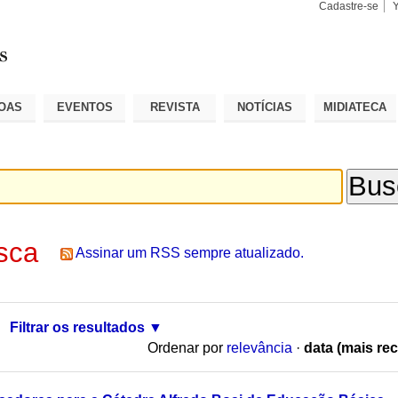
Cadastre-se
Busca
Busca
Avançad
OAS
EVENTOS
REVISTA
NOTÍCIAS
MIDIATECA
sca
Assinar um RSS sempre atualizado.
Filtrar os resultados
Ordenar por
relevância
·
data (mais rec