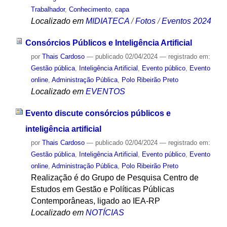
Trabalhador
,
Conhecimento
,
capa
Localizado em
MIDIATECA
/
Fotos
/
Eventos 2024
Consórcios Públicos e Inteligência Artificial
por
Thais Cardoso
—
publicado
02/04/2024
— registrado em:
Gestão pública
,
Inteligência Artificial
,
Evento público
,
Evento
online
,
Administração Pública
,
Polo Ribeirão Preto
Localizado em
EVENTOS
Evento discute consórcios públicos e
inteligência artificial
por
Thais Cardoso
—
publicado
02/04/2024
— registrado em:
Gestão pública
,
Inteligência Artificial
,
Evento público
,
Evento
online
,
Administração Pública
,
Polo Ribeirão Preto
Realização é do Grupo de Pesquisa Centro de
Estudos em Gestão e Políticas Públicas
Contemporâneas, ligado ao IEA-RP
Localizado em
NOTÍCIAS