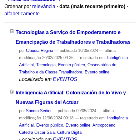
Ordenar por
relevância
·
data (mais recente primeiro)
·
alfabeticamente
Tecnologias a Serviço do Empoderamento e
Emancipação de Trabalhadores e Trabalhadoras
por
Cláudia Regina
—
publicado
10/05/2024
—
última
modificação
20/02/2025 09:36
— registrado em:
Inteligência
Artificial
,
Tecnologia
,
Evento público
,
Observatório do
Trabalho e da Classe Trabalhadora
,
Evento online
Localizado em
EVENTOS
Inteligencia Artificial: Colonización de lo Vivo y
Nuevas Figuras del Actuar
por
Sandra Sedini
—
publicado
09/05/2024
—
última
modificação
12/06/2024 09:18
— registrado em:
Inteligência
Artificial
,
Evento público
,
Evento online
,
Antropoceno
,
Cátedra Oscar Sala
,
Cultura Digital
Localizado em
EVENTOS