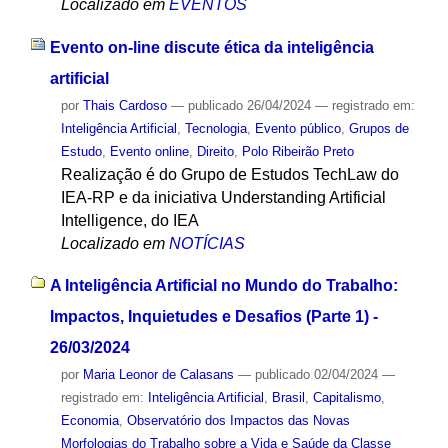
Localizado em
EVENTOS
Evento on-line discute ética da inteligência
artificial
por
Thais Cardoso
—
publicado
26/04/2024
— registrado em:
Inteligência Artificial
,
Tecnologia
,
Evento público
,
Grupos de
Estudo
,
Evento online
,
Direito
,
Polo Ribeirão Preto
Realização é do Grupo de Estudos TechLaw do
IEA-RP e da iniciativa Understanding Artificial
Intelligence, do IEA
Localizado em
NOTÍCIAS
A Inteligência Artificial no Mundo do Trabalho:
Impactos, Inquietudes e Desafios (Parte 1) -
26/03/2024
por
Maria Leonor de Calasans
—
publicado
02/04/2024
—
registrado em:
Inteligência Artificial
,
Brasil
,
Capitalismo
,
Economia
,
Observatório dos Impactos das Novas
Morfologias do Trabalho sobre a Vida e Saúde da Classe