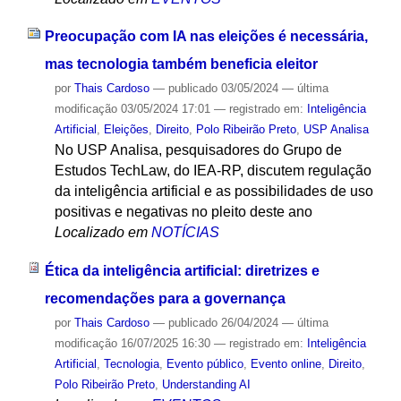
Preocupação com IA nas eleições é necessária,
mas tecnologia também beneficia eleitor
por
Thais Cardoso
—
publicado
03/05/2024
—
última
modificação
03/05/2024 17:01
— registrado em:
Inteligência
Artificial
,
Eleições
,
Direito
,
Polo Ribeirão Preto
,
USP Analisa
No USP Analisa, pesquisadores do Grupo de
Estudos TechLaw, do IEA-RP, discutem regulação
da inteligência artificial e as possibilidades de uso
positivas e negativas no pleito deste ano
Localizado em
NOTÍCIAS
Ética da inteligência artificial: diretrizes e
recomendações para a governança
por
Thais Cardoso
—
publicado
26/04/2024
—
última
modificação
16/07/2025 16:30
— registrado em:
Inteligência
Artificial
,
Tecnologia
,
Evento público
,
Evento online
,
Direito
,
Polo Ribeirão Preto
,
Understanding AI