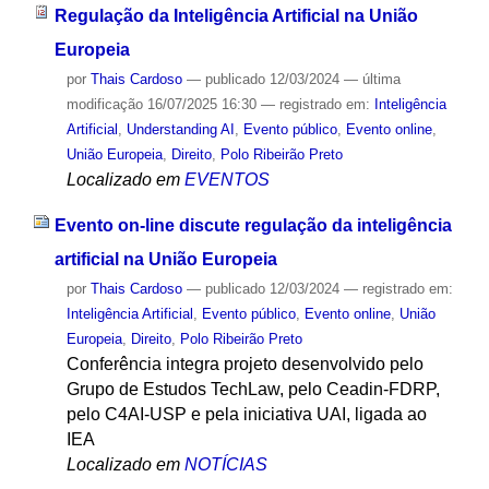
Regulação da Inteligência Artificial na União
Europeia
por
Thais Cardoso
—
publicado
12/03/2024
—
última
modificação
16/07/2025 16:30
— registrado em:
Inteligência
Artificial
,
Understanding AI
,
Evento público
,
Evento online
,
União Europeia
,
Direito
,
Polo Ribeirão Preto
Localizado em
EVENTOS
Evento on-line discute regulação da inteligência
artificial na União Europeia
por
Thais Cardoso
—
publicado
12/03/2024
— registrado em:
Inteligência Artificial
,
Evento público
,
Evento online
,
União
Europeia
,
Direito
,
Polo Ribeirão Preto
Conferência integra projeto desenvolvido pelo
Grupo de Estudos TechLaw, pelo Ceadin-FDRP,
pelo C4AI-USP e pela iniciativa UAI, ligada ao
IEA
Localizado em
NOTÍCIAS