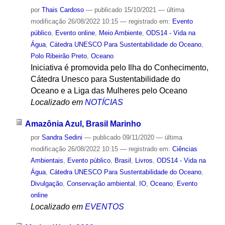
por
Thais Cardoso
—
publicado
15/10/2021
—
última
modificação
26/08/2022 10:15
— registrado em:
Evento
público
,
Evento online
,
Meio Ambiente
,
ODS14 - Vida na
Água
,
Cátedra UNESCO Para Sustentabilidade do Oceano
,
Polo Ribeirão Preto
,
Oceano
Iniciativa é promovida pelo Ilha do Conhecimento,
Cátedra Unesco para Sustentabilidade do
Oceano e a Liga das Mulheres pelo Oceano
Localizado em
NOTÍCIAS
Amazônia Azul, Brasil Marinho
por
Sandra Sedini
—
publicado
09/11/2020
—
última
modificação
26/08/2022 10:15
— registrado em:
Ciências
Ambientais
,
Evento público
,
Brasil
,
Livros
,
ODS14 - Vida na
Água
,
Cátedra UNESCO Para Sustentabilidade do Oceano
,
Divulgação
,
Conservação ambiental
,
IO
,
Oceano
,
Evento
online
Localizado em
EVENTOS