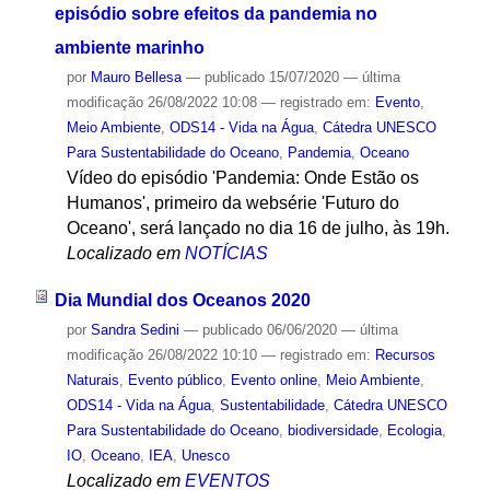
episódio sobre efeitos da pandemia no
ambiente marinho
por
Mauro Bellesa
—
publicado
15/07/2020
—
última
modificação
26/08/2022 10:08
— registrado em:
Evento
,
Meio Ambiente
,
ODS14 - Vida na Água
,
Cátedra UNESCO
Para Sustentabilidade do Oceano
,
Pandemia
,
Oceano
Vídeo do episódio 'Pandemia: Onde Estão os
Humanos', primeiro da websérie 'Futuro do
Oceano', será lançado no dia 16 de julho, às 19h.
Localizado em
NOTÍCIAS
Dia Mundial dos Oceanos 2020
por
Sandra Sedini
—
publicado
06/06/2020
—
última
modificação
26/08/2022 10:10
— registrado em:
Recursos
Naturais
,
Evento público
,
Evento online
,
Meio Ambiente
,
ODS14 - Vida na Água
,
Sustentabilidade
,
Cátedra UNESCO
Para Sustentabilidade do Oceano
,
biodiversidade
,
Ecologia
,
IO
,
Oceano
,
IEA
,
Unesco
Localizado em
EVENTOS