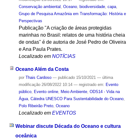
Conservação ambiental
,
Oceano
,
biodiversidade
,
capa
,
Grupo de Pesquisa Amazônia em Transformação: História e
Perspectivas
Publicação "A criação de áreas protegidas
marinhas no Brasil: relatos de uma história cheia
de ondas" é de autoria de José Pedro de Oliveira
e Ana Paula Prates.
Localizado em
NOTÍCIAS
Oceano Além da Costa
por
Thais Cardoso
—
publicado
15/10/2021
—
última
modificação
26/08/2022 10:14
— registrado em:
Evento
público
,
Evento online
,
Meio Ambiente
,
ODS14 - Vida na
Água
,
Cátedra UNESCO Para Sustentabilidade do Oceano
,
Polo Ribeirão Preto
,
Oceano
Localizado em
EVENTOS
Webinar discute Década do Oceano e cultura
oceânica