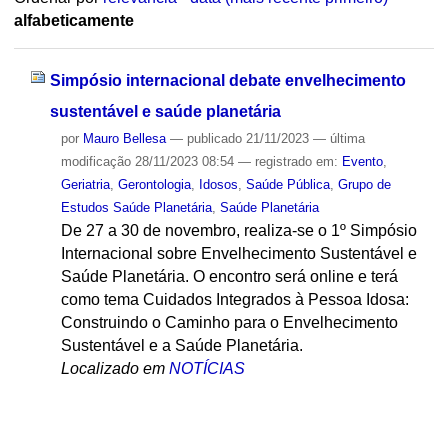
alfabeticamente
Simpósio internacional debate envelhecimento
sustentável e saúde planetária
por
Mauro Bellesa
—
publicado
21/11/2023
—
última
modificação
28/11/2023 08:54
— registrado em:
Evento
,
Geriatria
,
Gerontologia
,
Idosos
,
Saúde Pública
,
Grupo de
Estudos Saúde Planetária
,
Saúde Planetária
De 27 a 30 de novembro, realiza-se o 1º Simpósio
Internacional sobre Envelhecimento Sustentável e
Saúde Planetária. O encontro será online e terá
como tema Cuidados Integrados à Pessoa Idosa:
Construindo o Caminho para o Envelhecimento
Sustentável e a Saúde Planetária.
Localizado em
NOTÍCIAS