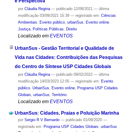
e Perspectiva
por
Cláudia Regina
—
publicado
12/08/2021
—
última
modificação
03/09/2021 15:39
— registrado em:
Ciências
Ambientais
,
Evento público
,
urbanSus
,
Evento online
,
Justiça
,
Políticas Públicas
,
Direito
Localizado em
EVENTOS
UrbanSus - Gestão Territorial e Qualidade de
Vida nas Cidades: Contribuições das Pesquisas
do Centro de Síntese USP Cidades Globais
por
Cláudia Regina
—
publicado
09/02/2022
—
última
modificação
14/03/2023 12:05
— registrado em:
Evento
público
,
UrbanSus
,
Evento online
,
Programa USP Cidades
Globais
,
urbanSus
,
Território
Localizado em
EVENTOS
UrbanSus: Cidades, Praias e Poluição Marinha
por
Sergio R V Bernardo
—
publicado
01/09/2020
—
registrado em:
Programa USP Cidades Globais
,
urbanSus