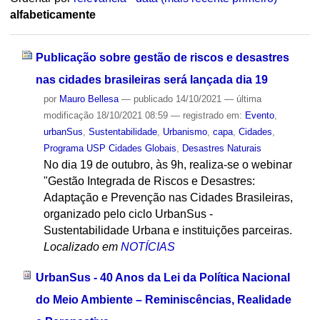
alfabeticamente
Publicação sobre gestão de riscos e desastres
nas cidades brasileiras será lançada dia 19
por
Mauro Bellesa
—
publicado
14/10/2021
—
última
modificação
18/10/2021 08:59
— registrado em:
Evento
,
urbanSus
,
Sustentabilidade
,
Urbanismo
,
capa
,
Cidades
,
Programa USP Cidades Globais
,
Desastres Naturais
No dia 19 de outubro, às 9h, realiza-se o webinar
"Gestão Integrada de Riscos e Desastres:
Adaptação e Prevenção nas Cidades Brasileiras,
organizado pelo ciclo UrbanSus -
Sustentabilidade Urbana e instituições parceiras.
Localizado em
NOTÍCIAS
UrbanSus - 40 Anos da Lei da Política Nacional
do Meio Ambiente – Reminiscências, Realidade