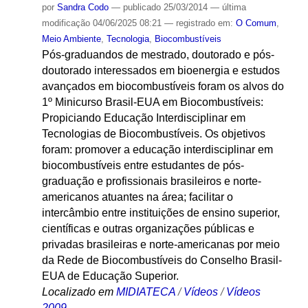
por
Sandra Codo
—
publicado
25/03/2014
—
última
modificação
04/06/2025 08:21
— registrado em:
O Comum
,
Meio Ambiente
,
Tecnologia
,
Biocombustíveis
Pós-graduandos de mestrado, doutorado e pós-
doutorado interessados em bioenergia e estudos
avançados em biocombustíveis foram os alvos do
1º Minicurso Brasil-EUA em Biocombustíveis:
Propiciando Educação Interdisciplinar em
Tecnologias de Biocombustíveis. Os objetivos
foram: promover a educação interdisciplinar em
biocombustíveis entre estudantes de pós-
graduação e profissionais brasileiros e norte-
americanos atuantes na área; facilitar o
intercâmbio entre instituições de ensino superior,
científicas e outras organizações públicas e
privadas brasileiras e norte-americanas por meio
da Rede de Biocombustíveis do Conselho Brasil-
EUA de Educação Superior.
Localizado em
MIDIATECA
/
Vídeos
/
Vídeos
2009