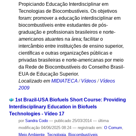
Propiciando Educação Interdisciplinar em
Tecnologias de Biocombustíveis. Os objetivos
foram: promover a educação interdisciplinar em
biocombustíveis entre estudantes de pós-
graduação e profissionais brasileiros e norte-
americanos atuantes na área; facilitar o
intercâmbio entre instituições de ensino superior,
científicas e outras organizações públicas e
privadas brasileiras e norte-americanas por meio
da Rede de Biocombustíveis do Conselho Brasil-
EUA de Educação Superior.
Localizado em
MIDIATECA
/
Vídeos
/
Vídeos
2009
1st Brazil-USA Biofuels Short Course: Providing
Interdisciplinary Education in Biofuels
Technologies - Vídeo 17
por
Sandra Codo
—
publicado
25/03/2014
—
última
modificação
04/06/2025 08:24
— registrado em:
O Comum
,
Meio Ambiente
,
Tecnologia
,
Biocombustíveis