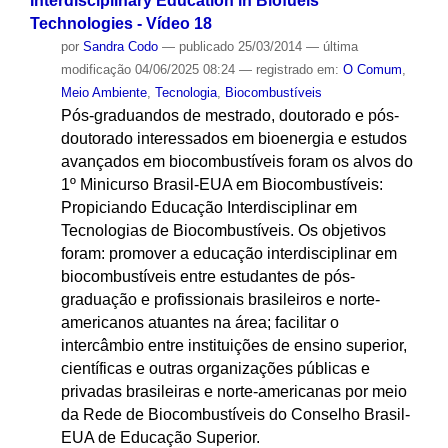
Interdisciplinary Education in Biofuels
Technologies - Vídeo 18
por
Sandra Codo
—
publicado
25/03/2014
—
última
modificação
04/06/2025 08:24
— registrado em:
O Comum
,
Meio Ambiente
,
Tecnologia
,
Biocombustíveis
Pós-graduandos de mestrado, doutorado e pós-
doutorado interessados em bioenergia e estudos
avançados em biocombustíveis foram os alvos do
1º Minicurso Brasil-EUA em Biocombustíveis:
Propiciando Educação Interdisciplinar em
Tecnologias de Biocombustíveis. Os objetivos
foram: promover a educação interdisciplinar em
biocombustíveis entre estudantes de pós-
graduação e profissionais brasileiros e norte-
americanos atuantes na área; facilitar o
intercâmbio entre instituições de ensino superior,
científicas e outras organizações públicas e
privadas brasileiras e norte-americanas por meio
da Rede de Biocombustíveis do Conselho Brasil-
EUA de Educação Superior.