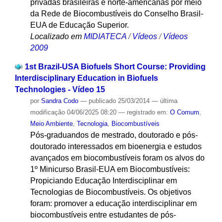
privadas brasileiras e norte-americanas por meio
da Rede de Biocombustíveis do Conselho Brasil-
EUA de Educação Superior.
Localizado em
MIDIATECA
/
Vídeos
/
Vídeos
2009
1st Brazil-USA Biofuels Short Course: Providing
Interdisciplinary Education in Biofuels
Technologies - Vídeo 15
por
Sandra Codo
—
publicado
25/03/2014
—
última
modificação
04/06/2025 08:20
— registrado em:
O Comum
,
Meio Ambiente
,
Tecnologia
,
Biocombustíveis
Pós-graduandos de mestrado, doutorado e pós-
doutorado interessados em bioenergia e estudos
avançados em biocombustíveis foram os alvos do
1º Minicurso Brasil-EUA em Biocombustíveis:
Propiciando Educação Interdisciplinar em
Tecnologias de Biocombustíveis. Os objetivos
foram: promover a educação interdisciplinar em
biocombustíveis entre estudantes de pós-