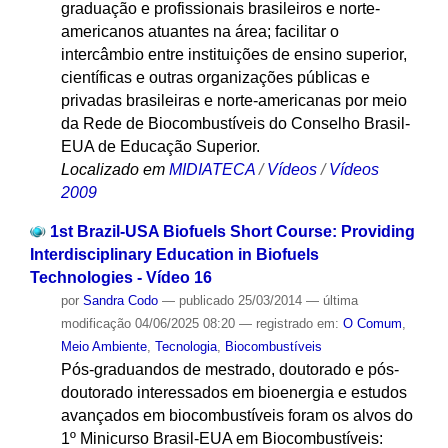
graduação e profissionais brasileiros e norte-
americanos atuantes na área; facilitar o
intercâmbio entre instituições de ensino superior,
científicas e outras organizações públicas e
privadas brasileiras e norte-americanas por meio
da Rede de Biocombustíveis do Conselho Brasil-
EUA de Educação Superior.
Localizado em
MIDIATECA
/
Vídeos
/
Vídeos
2009
1st Brazil-USA Biofuels Short Course: Providing
Interdisciplinary Education in Biofuels
Technologies - Vídeo 16
por
Sandra Codo
—
publicado
25/03/2014
—
última
modificação
04/06/2025 08:20
— registrado em:
O Comum
,
Meio Ambiente
,
Tecnologia
,
Biocombustíveis
Pós-graduandos de mestrado, doutorado e pós-
doutorado interessados em bioenergia e estudos
avançados em biocombustíveis foram os alvos do
1º Minicurso Brasil-EUA em Biocombustíveis: