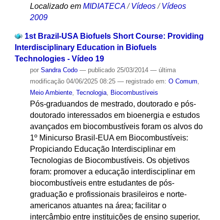
Localizado em
MIDIATECA
/
Vídeos
/
Vídeos
2009
1st Brazil-USA Biofuels Short Course: Providing
Interdisciplinary Education in Biofuels
Technologies - Vídeo 19
por
Sandra Codo
—
publicado
25/03/2014
—
última
modificação
04/06/2025 08:25
— registrado em:
O Comum
,
Meio Ambiente
,
Tecnologia
,
Biocombustíveis
Pós-graduandos de mestrado, doutorado e pós-
doutorado interessados em bioenergia e estudos
avançados em biocombustíveis foram os alvos do
1º Minicurso Brasil-EUA em Biocombustíveis:
Propiciando Educação Interdisciplinar em
Tecnologias de Biocombustíveis. Os objetivos
foram: promover a educação interdisciplinar em
biocombustíveis entre estudantes de pós-
graduação e profissionais brasileiros e norte-
americanos atuantes na área; facilitar o
intercâmbio entre instituições de ensino superior,