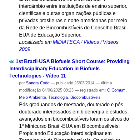
intercâmbio entre instituições de ensino superior,
científicas e outras organizações públicas e
privadas brasileiras e norte-americanas por meio
da Rede de Biocombustíveis do Conselho Brasil-
EUA de Educação Superior.
Localizado em
MIDIATECA
/
Vídeos
/
Vídeos
2009
1st Brazil-USA Biofuels Short Course: Providing
Interdisciplinary Education in Biofuels
Technologies - Vídeo 11
por
Sandra Codo
—
publicado
25/03/2014
—
última
modificação
04/06/2025 08:23
— registrado em:
O Comum
,
Meio Ambiente
,
Tecnologia
,
Biocombustíveis
Pós-graduandos de mestrado, doutorado e pós-
doutorado interessados em bioenergia e estudos
avançados em biocombustíveis foram os alvos do
1º Minicurso Brasil-EUA em Biocombustíveis:
Propiciando Educação Interdisciplinar em