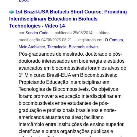
1st Brazil-USA Biofuels Short Course: Providing
Interdisciplinary Education in Biofuels
Technologies - Vídeo 14
por
Sandra Codo
—
publicado
25/03/2014
—
última
modificação
04/06/2025 08:21
— registrado em:
O Comum
,
Meio Ambiente
,
Tecnologia
,
Biocombustíveis
Pós-graduandos de mestrado, doutorado e pós-
doutorado interessados em bioenergia e estudos
avançados em biocombustíveis foram os alvos do
1º Minicurso Brasil-EUA em Biocombustíveis:
Propiciando Educação Interdisciplinar em
Tecnologias de Biocombustíveis. Os objetivos
foram: promover a educação interdisciplinar em
biocombustíveis entre estudantes de pós-
graduação e profissionais brasileiros e norte-
americanos atuantes na área; facilitar o
intercâmbio entre instituições de ensino superior,
científicas e outras organizações públicas e