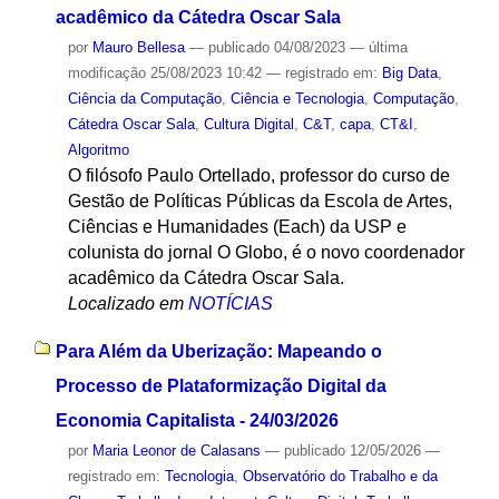
acadêmico da Cátedra Oscar Sala
por
Mauro Bellesa
—
publicado
04/08/2023
—
última
modificação
25/08/2023 10:42
— registrado em:
Big Data
,
Ciência da Computação
,
Ciência e Tecnologia
,
Computação
,
Cátedra Oscar Sala
,
Cultura Digital
,
C&T
,
capa
,
CT&I
,
Algoritmo
O filósofo Paulo Ortellado, professor do curso de
Gestão de Políticas Públicas da Escola de Artes,
Ciências e Humanidades (Each) da USP e
colunista do jornal O Globo, é o novo coordenador
acadêmico da Cátedra Oscar Sala.
Localizado em
NOTÍCIAS
Para Além da Uberização: Mapeando o
Processo de Plataformização Digital da
Economia Capitalista - 24/03/2026
por
Maria Leonor de Calasans
—
publicado
12/05/2026
—
registrado em:
Tecnologia
,
Observatório do Trabalho e da