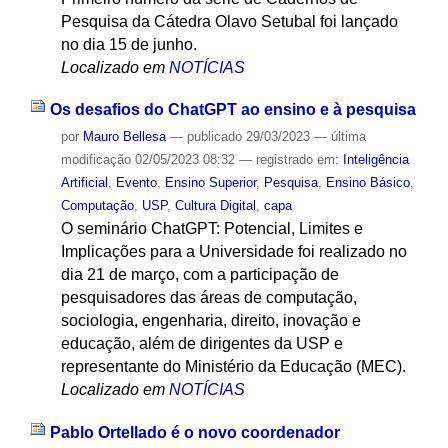
Pesquisa da Cátedra Olavo Setubal foi lançado
no dia 15 de junho.
Localizado em
NOTÍCIAS
Os desafios do ChatGPT ao ensino e à pesquisa
por
Mauro Bellesa
—
publicado
29/03/2023
—
última
modificação
02/05/2023 08:32
— registrado em:
Inteligência
Artificial
,
Evento
,
Ensino Superior
,
Pesquisa
,
Ensino Básico
,
Computação
,
USP
,
Cultura Digital
,
capa
O seminário ChatGPT: Potencial, Limites e
Implicações para a Universidade foi realizado no
dia 21 de março, com a participação de
pesquisadores das áreas de computação,
sociologia, engenharia, direito, inovação e
educação, além de dirigentes da USP e
representante do Ministério da Educação (MEC).
Localizado em
NOTÍCIAS
Pablo Ortellado é o novo coordenador