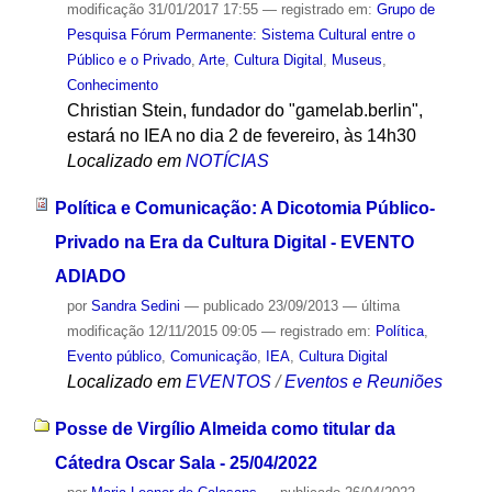
modificação
31/01/2017 17:55
— registrado em:
Grupo de
Pesquisa Fórum Permanente: Sistema Cultural entre o
Público e o Privado
,
Arte
,
Cultura Digital
,
Museus
,
Conhecimento
Christian Stein, fundador do "gamelab.berlin",
estará no IEA no dia 2 de fevereiro, às 14h30
Localizado em
NOTÍCIAS
Política e Comunicação: A Dicotomia Público-
Privado na Era da Cultura Digital - EVENTO
ADIADO
por
Sandra Sedini
—
publicado
23/09/2013
—
última
modificação
12/11/2015 09:05
— registrado em:
Política
,
Evento público
,
Comunicação
,
IEA
,
Cultura Digital
Localizado em
EVENTOS
/
Eventos e Reuniões
Posse de Virgílio Almeida como titular da
Cátedra Oscar Sala - 25/04/2022