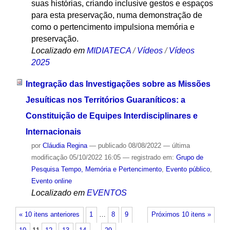
suas histórias, criando inclusive gestos e espaços
para esta preservação, numa demonstração de
como o pertencimento impulsiona memória e
preservação.
Localizado em
MIDIATECA
/
Vídeos
/
Vídeos
2025
Integração das Investigações sobre as Missões
Jesuíticas nos Territórios Guaraníticos: a
Constituição de Equipes Interdisciplinares e
Internacionais
por
Cláudia Regina
—
publicado
08/08/2022
—
última
modificação
05/10/2022 16:05
— registrado em:
Grupo de
Pesquisa Tempo, Memória e Pertencimento
,
Evento público
,
Evento online
Localizado em
EVENTOS
« 10 itens anteriores
1
…
8
9
Próximos 10 itens »