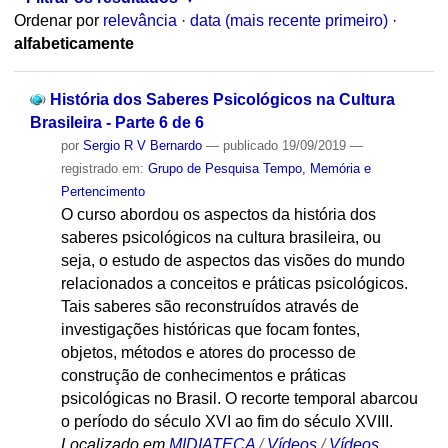
Ordenar por
relevância
·
data (mais recente primeiro)
·
alfabeticamente
História dos Saberes Psicológicos na Cultura
Brasileira - Parte 6 de 6
por
Sergio R V Bernardo
—
publicado
19/09/2019
—
registrado em:
Grupo de Pesquisa Tempo, Memória e
Pertencimento
O curso abordou os aspectos da história dos
saberes psicológicos na cultura brasileira, ou
seja, o estudo de aspectos das visões do mundo
relacionados a conceitos e práticas psicológicos.
Tais saberes são reconstruídos através de
investigações históricas que focam fontes,
objetos, métodos e atores do processo de
construção de conhecimentos e práticas
psicológicas no Brasil. O recorte temporal abarcou
o período do século XVI ao fim do século XVIII.
Localizado em
MIDIATECA
/
Vídeos
/
Vídeos