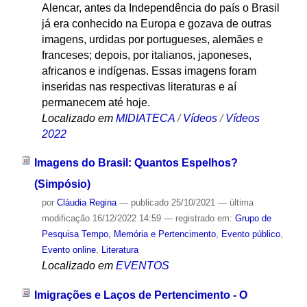
Alencar, antes da Independência do país o Brasil
já era conhecido na Europa e gozava de outras
imagens, urdidas por portugueses, alemães e
franceses; depois, por italianos, japoneses,
africanos e indígenas. Essas imagens foram
inseridas nas respectivas literaturas e aí
permanecem até hoje.
Localizado em
MIDIATECA
/
Vídeos
/
Vídeos
2022
Imagens do Brasil: Quantos Espelhos?
(Simpósio)
por
Cláudia Regina
—
publicado
25/10/2021
—
última
modificação
16/12/2022 14:59
— registrado em:
Grupo de
Pesquisa Tempo, Memória e Pertencimento
,
Evento público
,
Evento online
,
Literatura
Localizado em
EVENTOS
Imigrações e Laços de Pertencimento - O