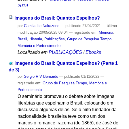
2019
Imagens do Brasil: Quantos Espelhos?
por
Camila Lie Nakazone
—
publicado
27/04/2021
—
última
modificação
20/05/2025 09:04
— registrado em:
Memória
,
Brasil
,
Historia
,
Publicações
,
Grupo de Pesquisa Tempo,
Memória e Pertencimento
Localizado em
PUBLICAÇÕES
/
Ebooks
Imagens do Brasil: Quantos Espelhos? (Parte 1
de 3)
por
Sergio R V Bernardo
—
publicado
01/11/2022
—
registrado em:
Grupo de Pesquisa Tempo, Memória e
Pertencimento
O seminário promoveu o debate sobre imagens
literárias que espelham o Brasil, colocando em
discussão algumas delas. Se o mito fundador da
nacionalidade brasileira teve como um dos
marcos o romance Iracema (de 1865), de José de