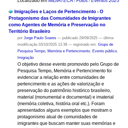
Localizado em
MIDIATECA
/
Fotos
/
Eventos 2025
Imigrações e Laços de Pertencimento - O
Protagonismo das Comunidades de Imigrantes
como Agentes de Memória e Preservação no
Território Brasileiro
por
Jorge Paulo Soares
—
publicado
29/09/2025
—
última
modificação
03/10/2025 13:38
— registrado em:
Grupo de
Pesquisa Tempo, Memória e Pertencimento
,
Evento público
,
Imigração
O objetivo desse evento promovido pelo Grupo de
Pesquisa Tempo, Memória e Pertencimento foi
evidenciar a relação entre comunidades de
pertencimento e as ações de valorização e
preservação do patrimônio histórico brasileiro,
material (monumental e documental) e imaterial
(memória coletiva, história oral etc.). Foram
apresentados alguns exemplos que mostram o
protagonismo atual de comunidades de
imigrantes que buscam manter suas memórias e