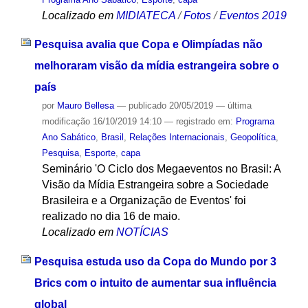
Localizado em
MIDIATECA
/
Fotos
/
Eventos 2019
Pesquisa avalia que Copa e Olimpíadas não
melhoraram visão da mídia estrangeira sobre o
país
por
Mauro Bellesa
—
publicado
20/05/2019
—
última
modificação
16/10/2019 14:10
— registrado em:
Programa
Ano Sabático
,
Brasil
,
Relações Internacionais
,
Geopolítica
,
Pesquisa
,
Esporte
,
capa
Seminário 'O Ciclo dos Megaeventos no Brasil: A
Visão da Mídia Estrangeira sobre a Sociedade
Brasileira e a Organização de Eventos' foi
realizado no dia 16 de maio.
Localizado em
NOTÍCIAS
Pesquisa estuda uso da Copa do Mundo por 3
Brics com o intuito de aumentar sua influência
global