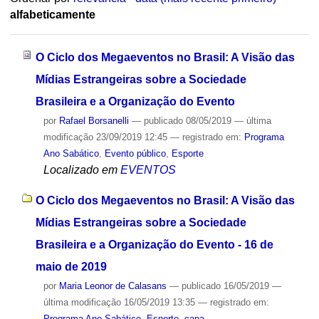
alfabeticamente
O Ciclo dos Megaeventos no Brasil: A Visão das
Mídias Estrangeiras sobre a Sociedade
Brasileira e a Organização do Evento
por
Rafael Borsanelli
—
publicado
08/05/2019
—
última
modificação
23/09/2019 12:45
— registrado em:
Programa
Ano Sabático
,
Evento público
,
Esporte
Localizado em
EVENTOS
O Ciclo dos Megaeventos no Brasil: A Visão das
Mídias Estrangeiras sobre a Sociedade
Brasileira e a Organização do Evento - 16 de
maio de 2019
por
Maria Leonor de Calasans
—
publicado
16/05/2019
—
última modificação
16/05/2019 13:35
— registrado em:
Programa Ano Sabático
,
Esporte
,
capa