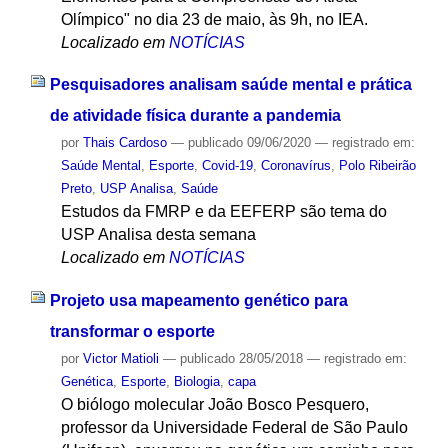
Olímpico" no dia 23 de maio, às 9h, no IEA.
Localizado em
NOTÍCIAS
Pesquisadores analisam saúde mental e prática
de atividade física durante a pandemia
por
Thais Cardoso
—
publicado
09/06/2020
— registrado em:
Saúde Mental
,
Esporte
,
Covid-19
,
Coronavírus
,
Polo Ribeirão
Preto
,
USP Analisa
,
Saúde
Estudos da FMRP e da EEFERP são tema do
USP Analisa desta semana
Localizado em
NOTÍCIAS
Projeto usa mapeamento genético para
transformar o esporte
por
Victor Matioli
—
publicado
28/05/2018
— registrado em:
Genética
,
Esporte
,
Biologia
,
capa
O biólogo molecular João Bosco Pesquero,
professor da Universidade Federal de São Paulo