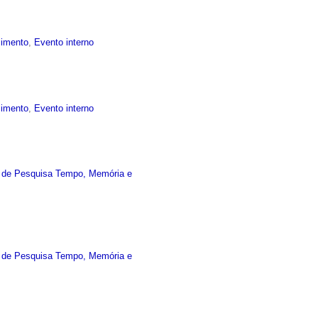
cimento
,
Evento interno
cimento
,
Evento interno
 de Pesquisa Tempo, Memória e
 de Pesquisa Tempo, Memória e