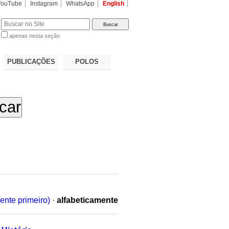
YouTube
Instagram
WhatsApp
English
apenas nesta seção
a…
PUBLICAÇÕES
POLOS
ente primeiro)
·
alfabeticamente