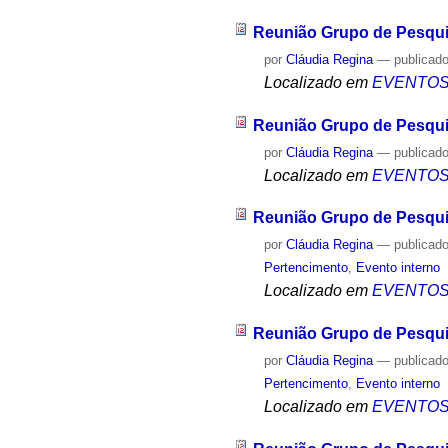
Reunião Grupo de Pesqui
por
Cláudia Regina
—
publicad
Localizado em
EVENTO
Reunião Grupo de Pesqui
por
Cláudia Regina
—
publicad
Localizado em
EVENTO
Reunião Grupo de Pesqui
por
Cláudia Regina
—
publicad
Pertencimento
,
Evento interno
Localizado em
EVENTO
Reunião Grupo de Pesqui
por
Cláudia Regina
—
publicad
Pertencimento
,
Evento interno
Localizado em
EVENTO