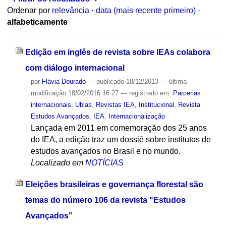
Ordenar por
relevância
·
data (mais recente primeiro)
·
alfabeticamente
Edição em inglês de revista sobre IEAs colabora
com diálogo internacional
por
Flávia Dourado
—
publicado
18/12/2013
—
última
modificação
18/02/2016 16:27
— registrado em:
Parcerias
internacionais
,
Ubias
,
Revistas IEA
,
Institucional
,
Revista
Estudos Avançados
,
IEA
,
Internacionalização
Lançada em 2011 em comemoração dos 25 anos
do IEA, a edição traz um dossiê sobre institutos de
estudos avançados no Brasil e no mundo.
Localizado em
NOTÍCIAS
Eleições brasileiras e governança florestal são
temas do número 106 da revista "Estudos
Avançados"