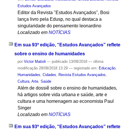
Estudos Avançados
Editor da Revista "Estudos Avançados", Bosi
lança livro pela Edusp, no qual destaca a
singularidade do pensamento leonardino
Localizado em
NOTÍCIAS
Em sua 93ª edição, “Estudos Avançados” reflete
sobre o ensino de humanidades
por
Victor Matioli
—
publicado
13/08/2018
—
última
modificação
28/08/2018 13:29
— registrado em:
Educação
,
Humanidades
,
Cidades
,
Revista Estudos Avançados
,
Cultura
,
Arte
,
Saúde
Além de dossiê sobre o ensino de humanidades,
há artigos sobre vida urbana e saúde, arte e
cultura e uma homenagem ao economista Paul
Singer
Localizado em
NOTÍCIAS
Em sua 93ª edição, “Estudos Avançados” reflete