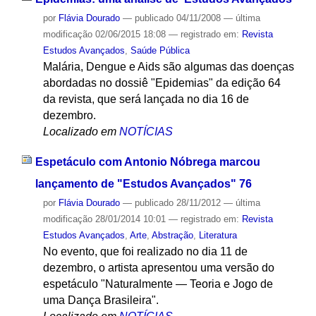
por
Flávia Dourado
—
publicado
04/11/2008
—
última
modificação
02/06/2015 18:08
— registrado em:
Revista
Estudos Avançados
,
Saúde Pública
Malária, Dengue e Aids são algumas das doenças
abordadas no dossiê "Epidemias" da edição 64
da revista, que será lançada no dia 16 de
dezembro.
Localizado em
NOTÍCIAS
Espetáculo com Antonio Nóbrega marcou
lançamento de "Estudos Avançados" 76
por
Flávia Dourado
—
publicado
28/11/2012
—
última
modificação
28/01/2014 10:01
— registrado em:
Revista
Estudos Avançados
,
Arte
,
Abstração
,
Literatura
No evento, que foi realizado no dia 11 de
dezembro, o artista apresentou uma versão do
espetáculo "Naturalmente — Teoria e Jogo de
uma Dança Brasileira".