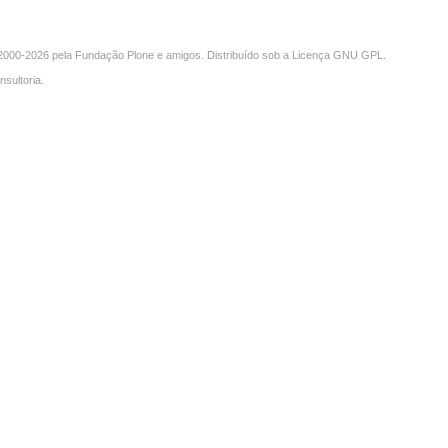
000-2026 pela
Fundação Plone
e amigos. Distribuído sob a
Licença GNU GPL
.
nsultoria
.