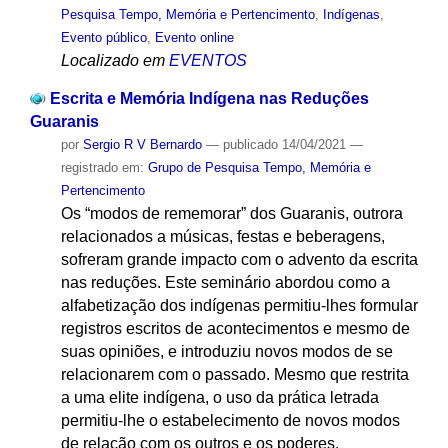
Pesquisa Tempo, Memória e Pertencimento
,
Indígenas
,
Evento público
,
Evento online
Localizado em
EVENTOS
Escrita e Memória Indígena nas Reduções
Guaranis
por
Sergio R V Bernardo
—
publicado
14/04/2021
—
registrado em:
Grupo de Pesquisa Tempo, Memória e
Pertencimento
Os “modos de rememorar” dos Guaranis, outrora
relacionados a músicas, festas e beberagens,
sofreram grande impacto com o advento da escrita
nas reduções. Este seminário abordou como a
alfabetização dos indígenas permitiu-lhes formular
registros escritos de acontecimentos e mesmo de
suas opiniões, e introduziu novos modos de se
relacionarem com o passado. Mesmo que restrita
a uma elite indígena, o uso da prática letrada
permitiu-lhe o estabelecimento de novos modos
de relação com os outros e os poderes.