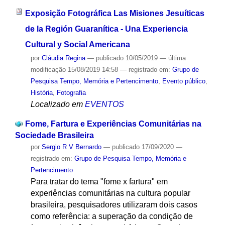
Exposição Fotográfica Las Misiones Jesuíticas
de la Región Guaranítica - Una Experiencia
Cultural y Social Americana
por
Cláudia Regina
—
publicado
10/05/2019
—
última
modificação
15/08/2019 14:58
— registrado em:
Grupo de
Pesquisa Tempo, Memória e Pertencimento
,
Evento público
,
História
,
Fotografia
Localizado em
EVENTOS
Fome, Fartura e Experiências Comunitárias na
Sociedade Brasileira
por
Sergio R V Bernardo
—
publicado
17/09/2020
—
registrado em:
Grupo de Pesquisa Tempo, Memória e
Pertencimento
Para tratar do tema "fome x fartura" em
experiências comunitárias na cultura popular
brasileira, pesquisadores utilizaram dois casos
como referência: a superação da condição de