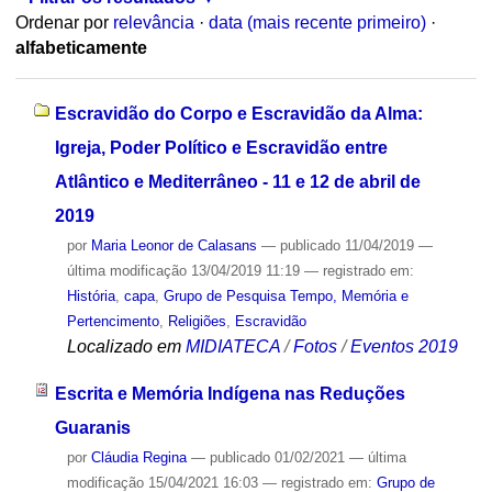
Ordenar por
relevância
·
data (mais recente primeiro)
·
alfabeticamente
Escravidão do Corpo e Escravidão da Alma:
Igreja, Poder Político e Escravidão entre
Atlântico e Mediterrâneo - 11 e 12 de abril de
2019
por
Maria Leonor de Calasans
—
publicado
11/04/2019
—
última modificação
13/04/2019 11:19
— registrado em:
História
,
capa
,
Grupo de Pesquisa Tempo, Memória e
Pertencimento
,
Religiões
,
Escravidão
Localizado em
MIDIATECA
/
Fotos
/
Eventos 2019
Escrita e Memória Indígena nas Reduções
Guaranis
por
Cláudia Regina
—
publicado
01/02/2021
—
última
modificação
15/04/2021 16:03
— registrado em:
Grupo de