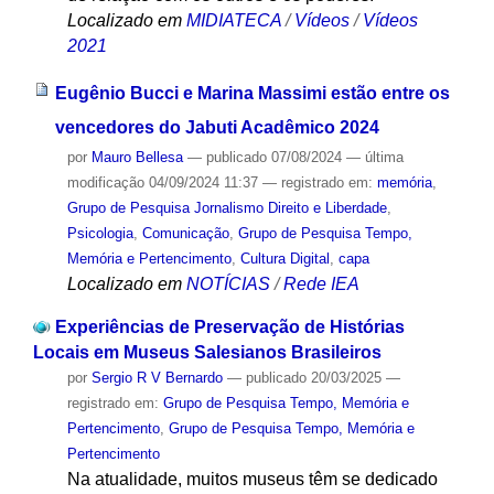
Localizado em
MIDIATECA
/
Vídeos
/
Vídeos
2021
Eugênio Bucci e Marina Massimi estão entre os
vencedores do Jabuti Acadêmico 2024
por
Mauro Bellesa
—
publicado
07/08/2024
—
última
modificação
04/09/2024 11:37
— registrado em:
memória
,
Grupo de Pesquisa Jornalismo Direito e Liberdade
,
Psicologia
,
Comunicação
,
Grupo de Pesquisa Tempo,
Memória e Pertencimento
,
Cultura Digital
,
capa
Localizado em
NOTÍCIAS
/
Rede IEA
Experiências de Preservação de Histórias
Locais em Museus Salesianos Brasileiros
por
Sergio R V Bernardo
—
publicado
20/03/2025
—
registrado em:
Grupo de Pesquisa Tempo, Memória e
Pertencimento
,
Grupo de Pesquisa Tempo, Memória e
Pertencimento
Na atualidade, muitos museus têm se dedicado