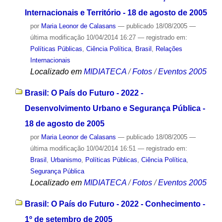
Internacionais e Território - 18 de agosto de 2005
por
Maria Leonor de Calasans
—
publicado
18/08/2005
—
última modificação
10/04/2014 16:27
— registrado em:
Políticas Públicas
,
Ciência Política
,
Brasil
,
Relações
Internacionais
Localizado em
MIDIATECA
/
Fotos
/
Eventos 2005
Brasil: O País do Futuro - 2022 -
Desenvolvimento Urbano e Segurança Pública -
18 de agosto de 2005
por
Maria Leonor de Calasans
—
publicado
18/08/2005
—
última modificação
10/04/2014 16:51
— registrado em:
Brasil
,
Urbanismo
,
Políticas Públicas
,
Ciência Política
,
Segurança Pública
Localizado em
MIDIATECA
/
Fotos
/
Eventos 2005
Brasil: O País do Futuro - 2022 - Conhecimento -
1º de setembro de 2005