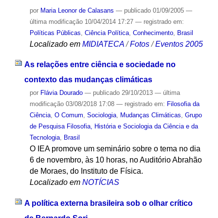
por
Maria Leonor de Calasans
—
publicado
01/09/2005
—
última modificação
10/04/2014 17:27
— registrado em:
Políticas Públicas
,
Ciência Política
,
Conhecimento
,
Brasil
Localizado em
MIDIATECA
/
Fotos
/
Eventos 2005
As relações entre ciência e sociedade no
contexto das mudanças climáticas
por
Flávia Dourado
—
publicado
29/10/2013
—
última
modificação
03/08/2018 17:08
— registrado em:
Filosofia da
Ciência
,
O Comum
,
Sociologia
,
Mudanças Climáticas
,
Grupo
de Pesquisa Filosofia, História e Sociologia da Ciência e da
Tecnologia
,
Brasil
O IEA promove um seminário sobre o tema no dia
6 de novembro, às 10 horas, no Auditório Abrahão
de Moraes, do Instituto de Física.
Localizado em
NOTÍCIAS
A política externa brasileira sob o olhar crítico