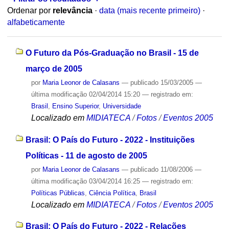
Ordenar por
relevância
·
data (mais recente primeiro)
·
alfabeticamente
O Futuro da Pós-Graduação no Brasil - 15 de
março de 2005
por
Maria Leonor de Calasans
—
publicado
15/03/2005
—
última modificação
02/04/2014 15:20
— registrado em:
Brasil
,
Ensino Superior
,
Universidade
Localizado em
MIDIATECA
/
Fotos
/
Eventos 2005
Brasil: O País do Futuro - 2022 - Instituições
Políticas - 11 de agosto de 2005
por
Maria Leonor de Calasans
—
publicado
11/08/2006
—
última modificação
03/04/2014 16:25
— registrado em:
Políticas Públicas
,
Ciência Política
,
Brasil
Localizado em
MIDIATECA
/
Fotos
/
Eventos 2005
Brasil: O País do Futuro - 2022 - Relações